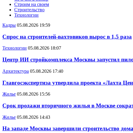
Строим на своем
Строительство
Технологии
Кадры
05.08.2026 19:59
Спрос на строителей-вахтовиков вырос в 1,5 раза
Технологии
05.08.2026 18:07
Центр ИИ стройкомплекса Москвы запустил пило
Архитектура
05.08.2026 17:40
Главгосэкспертиза утвердила проекта «Лахта Цен
Жилье
05.08.2026 15:56
Срок продажи вторичного жилья в Москве сократ
Жилье
05.08.2026 14:43
На западе Москвы завершили строительство дома