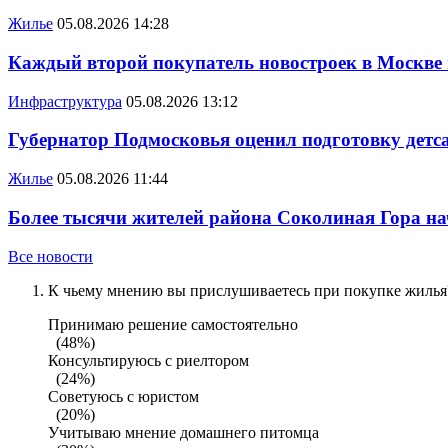
Жилье
05.08.2026 14:28
Каждый второй покупатель новостроек в Москве
Инфраструктура
05.08.2026 13:12
Губернатор Подмосковья оценил подготовку детса
Жилье
05.08.2026 11:44
Более тысячи жителей района Соколиная Гора на
Все новости
К чьему мнению вы прислушиваетесь при покупке жилья?
Принимаю решение самостоятельно
(48%)
Консультируюсь с риелтором
(24%)
Советуюсь с юристом
(20%)
Учитываю мнение домашнего питомца