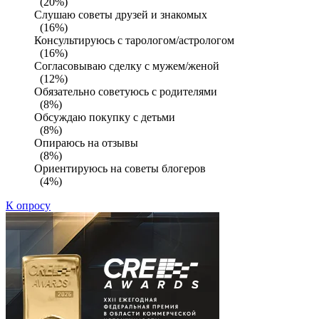
(20%)
Слушаю советы друзей и знакомых
(16%)
Консультируюсь с тарологом/астрологом
(16%)
Согласовываю сделку с мужем/женой
(12%)
Обязательно советуюсь с родителями
(8%)
Обсуждаю покупку с детьми
(8%)
Опираюсь на отзывы
(8%)
Ориентируюсь на советы блогеров
(4%)
К опросу