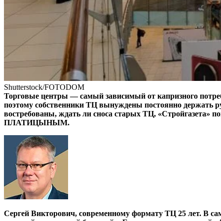
Shutterstock/FOTODOM
Торговые центры — самый зависимый от капризного потреб
поэтому собственники ТЦ вынуждены постоянно держать рук
востребованы, ждать ли сноса старых ТЦ, «Стройгазета»
ПЛАТИЦЫНЫМ.
Сергей Викторович, современному формату ТЦ 25 лет. В са