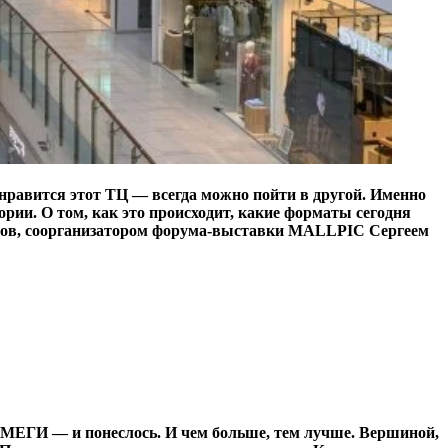
равится этот ТЦ — всегда можно пойти в другой. Именно
рии. О том, как это происходит, какие форматы сегодня
тров, соорганизатором форума-выставки MALLPIC Сергеем
, МЕГИ — и понеслось. И чем больше, тем лучше. Вершиной,