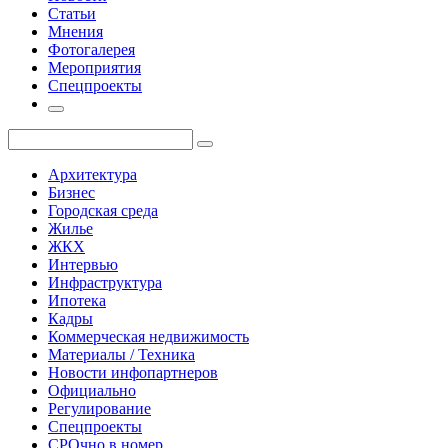
Статьи
Мнения
Фотогалерея
Мероприятия
Спецпроекты
Архитектура
Бизнес
Городская среда
Жилье
ЖКХ
Интервью
Инфраструктура
Ипотека
Кадры
Коммерческая недвижимость
Материалы / Техника
Новости инфопартнеров
Официально
Регулирование
Спецпроекты
СРОчно в номер