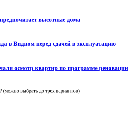
 предпочитает высотные дома
да в Видном перед сдачей в эксплуатацию
чали осмотр квартир по программе реновации
 (можно выбрать до трех вариантов)