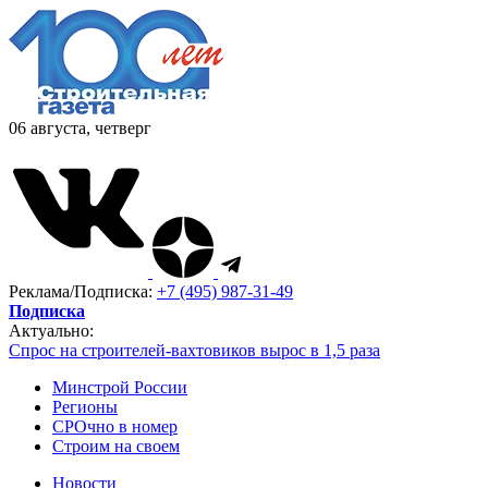
06 августа, четверг
Реклама/Подписка:
+7 (495) 987-31-49
Подписка
Актуально:
Спрос на строителей-вахтовиков вырос в 1,5 раза
Минстрой России
Регионы
СРОчно в номер
Строим на своем
Новости