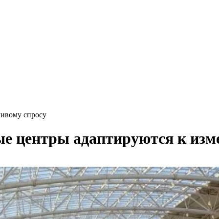
чивому спросу
е центры адаптируются к изм