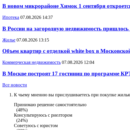
В новом микрорайоне Химок 1 сентября откроется
Ипотека
07.08.2026 14:37
В России на загородную недвижимость пришлось
Жилье
07.08.2026 13:15
Объем квартир с отделкой white box в Московско
Коммерческая недвижимость
07.08.2026 12:04
В Москве построят 17 гостиниц по программе КР
Все новости
К чьему мнению вы прислушиваетесь при покупке жилья?
Принимаю решение самостоятельно
(48%)
Консультируюсь с риелтором
(24%)
Советуюсь с юристом