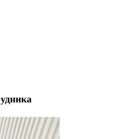
рудника