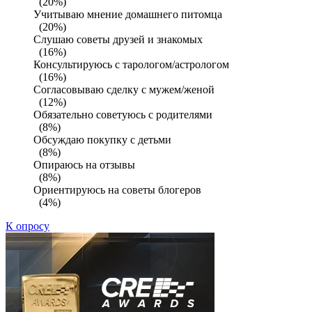
(20%)
Учитываю мнение домашнего питомца
(20%)
Слушаю советы друзей и знакомых
(16%)
Консультируюсь с тарологом/астрологом
(16%)
Согласовываю сделку с мужем/женой
(12%)
Обязательно советуюсь с родителями
(8%)
Обсуждаю покупку с детьми
(8%)
Опираюсь на отзывы
(8%)
Ориентируюсь на советы блогеров
(4%)
К опросу