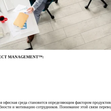
ROJECT MANAGEMENT™:
я офисная среда становится определяющим фактором продуктив
ности и мотивацию сотрудников. Понимание этой связи перевод