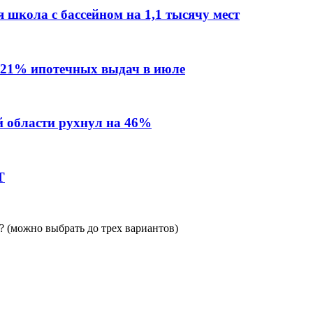
 школа с бассейном на 1,1 тысячу мест
 21% ипотечных выдач в июле
й области рухнул на 46%
Т
 (можно выбрать до трех вариантов)