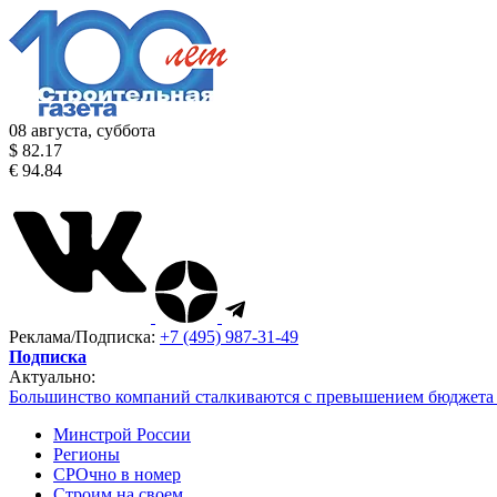
08 августа, суббота
$ 82.17
€ 94.84
Реклама/Подписка:
+7 (495) 987-31-49
Подписка
Актуально:
Большинство компаний сталкиваются с превышением бюджета 
Минстрой России
Регионы
СРОчно в номер
Строим на своем