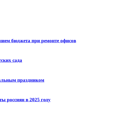
ием бюджета при ремонте офисов
тских сада
нальным праздником
ы россиян в 2025 году