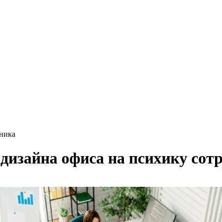
дника
дизайна офиса на психику сот