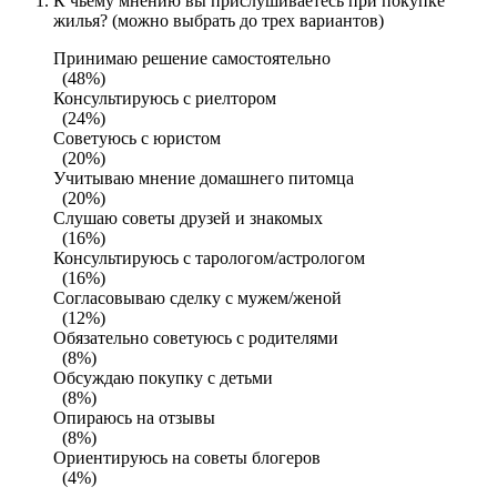
К чьему мнению вы прислушиваетесь при покупке
жилья? (можно выбрать до трех вариантов)
Принимаю решение самостоятельно
(48%)
Консультируюсь с риелтором
(24%)
Советуюсь с юристом
(20%)
Учитываю мнение домашнего питомца
(20%)
Слушаю советы друзей и знакомых
(16%)
Консультируюсь с тарологом/астрологом
(16%)
Согласовываю сделку с мужем/женой
(12%)
Обязательно советуюсь с родителями
(8%)
Обсуждаю покупку с детьми
(8%)
Опираюсь на отзывы
(8%)
Ориентируюсь на советы блогеров
(4%)