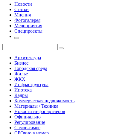
Новости
Статьи
Мнения
Фотогалерея
Мероприятия
Спецпроекты
Архитектура
Бизнес
Городская среда
Жилье
ЖКХ
Инфраструктура
Ипотека
Кадры
Коммерческая недвижимость
Материалы / Техника
Новости инфопартнеров
Официально
Регулирование
Самое-самое
СРОчно в номер