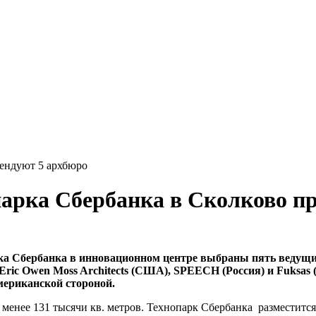
тендуют 5 архбюро
парка Сбербанка в Сколково п
рка Сбербанка в инновационном центре выбраны пять ведущи
 Eric Owen Moss Architects (США), SPEECH (Россия) и Fuksas
американской стороной.
 менее 131 тысячи кв. метров. Технопарк Сбербанка разместится