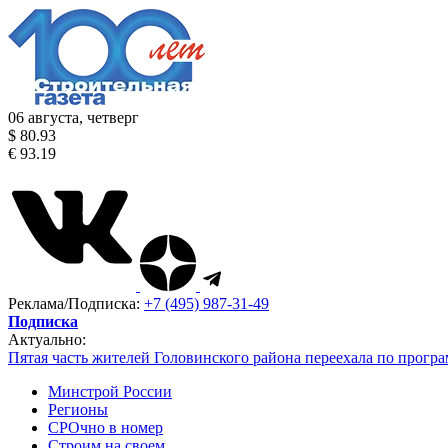
06 августа, четверг
$ 80.93
€ 93.19
Реклама/Подписка:
+7 (495) 987-31-49
Подписка
Актуально:
Пятая часть жителей Головинского района переехала по програ
Минстрой России
Регионы
СРОчно в номер
Строим на своем