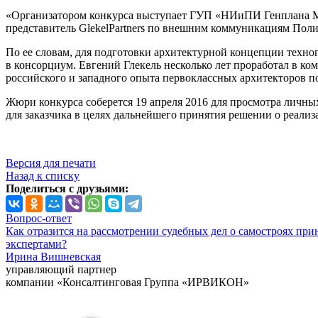
«Организатором конкурса выступает ГУП «НИиПИ Генплана Мос
представитель GlekelPartners по внешним коммуникациям Пол
По ее словам, для подготовки архитектурной концепции техноп
в консорциум. Евгений Глекель несколько лет проработал в к
российского и западного опыта первоклассных архитекторов п
Жюри конкурса соберется 19 апреля 2016 для просмотра личны
для заказчика в целях дальнейшего принятия решении о реализ
Версия для печати
Назад к списку
Поделиться с друзьями:
Вопрос-ответ
Как отразится на рассмотрении судебных дел о самостроях при
экспертами?
Ирина Вишневская
управляющий партнер
компании «Консалтинговая Группа «ИРВИКОН»