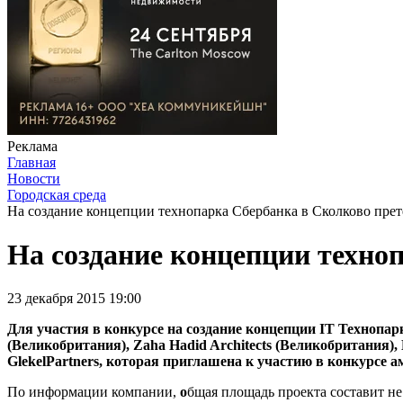
Реклама
Главная
Новости
Городская среда
На создание концепции технопарка Сбербанка в Сколково пре
На создание концепции техно
23 декабря 2015 19:00
Для участия в конкурсе на создание концепции IT Технопа
(Великобритания), Zaha Hadid Architects (Великобритания),
GlekelPartners, которая приглашена к участию в конкурсе 
По информации компании,
о
бщая площадь проекта составит не