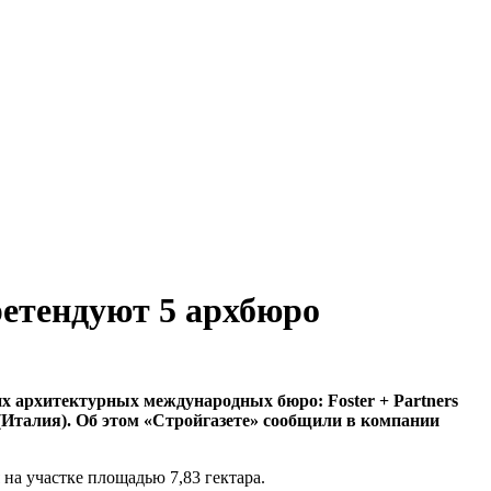
ретендуют 5 архбюро
х архитектурных международных бюро: Foster + Partners
 (Италия). Об этом «Стройгазете» сообщили в компании
 на участке площадью 7,83 гектара.