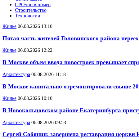
СРОчно в номер
Строительство
Технологии
Жилье
06.08.2026 13:10
Пятая часть жителей Головинского района переех
Жилье
06.08.2026 12:22
В Москве объем ввода новостроек превышает спро
Архитектура
06.08.2026 11:18
В Москве капитально отремонтировали свыше 20
Жилье
06.08.2026 10:10
В Новокольцовском районе Екатеринбурга присту
Архитектура
06.08.2026 09:53
Сергей Собянин: завершена реставрация церкви 