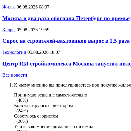
Жилье
06.08.2026 08:37
Москва в два раза обогнала Петербург по премье
Кадры
05.08.2026 19:59
Спрос на строителей-вахтовиков вырос в 1,5 раза
Технологии
05.08.2026 18:07
Центр ИИ стройкомплекса Москвы запустил пило
Все новости
К чьему мнению вы прислушиваетесь при покупке жилья?
Принимаю решение самостоятельно
(48%)
Консультируюсь с риелтором
(24%)
Советуюсь с юристом
(20%)
Учитываю мнение домашнего питомца