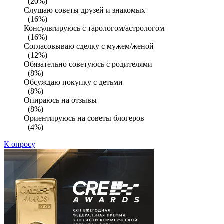
(20%)
Слушаю советы друзей и знакомых
(16%)
Консультируюсь с тарологом/астрологом
(16%)
Согласовываю сделку с мужем/женой
(12%)
Обязательно советуюсь с родителями
(8%)
Обсуждаю покупку с детьми
(8%)
Опираюсь на отзывы
(8%)
Ориентируюсь на советы блогеров
(4%)
К опросу