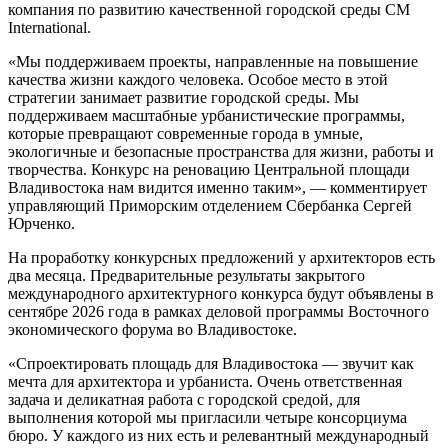
компания по развитию качественной городской среды CM
International.
«Мы поддерживаем проекты, направленные на повышение
качества жизни каждого человека. Особое место в этой
стратегии занимает развитие городской среды. Мы
поддерживаем масштабные урбанистические программы,
которые превращают современные города в умные,
экологичные и безопасные пространства для жизни, работы и
творчества. Конкурс на реновацию Центральной площади
Владивостока нам видится именно таким», — комментирует
управляющий Приморским отделением Сбербанка Сергей
Юрченко.
На проработку конкурсных предложений у архитекторов есть
два месяца. Предварительные результаты закрытого
международного архитектурного конкурса будут объявлены в
сентябре 2026 года в рамках деловой программы Восточного
экономического форума во Владивостоке.
«Спроектировать площадь для Владивостока — звучит как
мечта для архитектора и урбаниста. Очень ответственная
задача и деликатная работа с городской средой, для
выполнения которой мы пригласили четыре консорциума
бюро. У каждого из них есть и релевантный международный