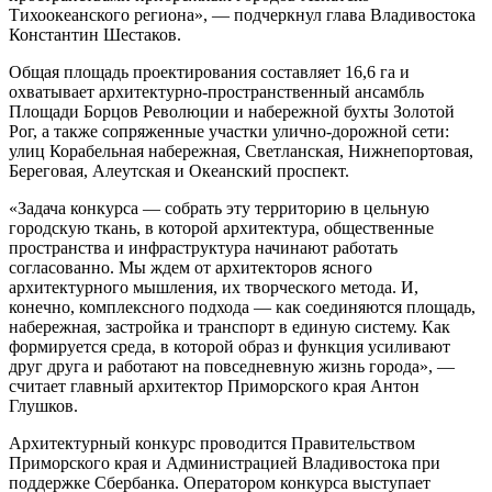
Тихоокеанского региона», — подчеркнул глава Владивостока
Константин Шестаков.
Общая площадь проектирования составляет 16,6 га и
охватывает архитектурно-пространственный ансамбль
Площади Борцов Революции и набережной бухты Золотой
Рог, а также сопряженные участки улично-дорожной сети:
улиц Корабельная набережная, Светланская, Нижнепортовая,
Береговая, Алеутская и Океанский проспект.
«Задача конкурса — собрать эту территорию в цельную
городскую ткань, в которой архитектура, общественные
пространства и инфраструктура начинают работать
согласованно. Мы ждем от архитекторов ясного
архитектурного мышления, их творческого метода. И,
конечно, комплексного подхода — как соединяются площадь,
набережная, застройка и транспорт в единую систему. Как
формируется среда, в которой образ и функция усиливают
друг друга и работают на повседневную жизнь города», —
считает главный архитектор Приморского края Антон
Глушков.
Архитектурный конкурс проводится Правительством
Приморского края и Администрацией Владивостока при
поддержке Сбербанка. Оператором конкурса выступает