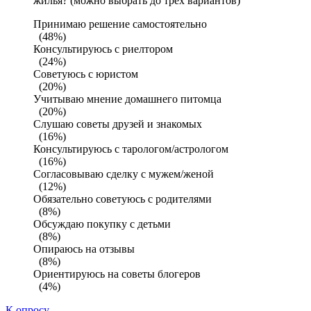
жилья? (можно выбрать до трех вариантов)
Принимаю решение самостоятельно
(48%)
Консультируюсь с риелтором
(24%)
Советуюсь с юристом
(20%)
Учитываю мнение домашнего питомца
(20%)
Слушаю советы друзей и знакомых
(16%)
Консультируюсь с тарологом/астрологом
(16%)
Согласовываю сделку с мужем/женой
(12%)
Обязательно советуюсь с родителями
(8%)
Обсуждаю покупку с детьми
(8%)
Опираюсь на отзывы
(8%)
Ориентируюсь на советы блогеров
(4%)
К опросу