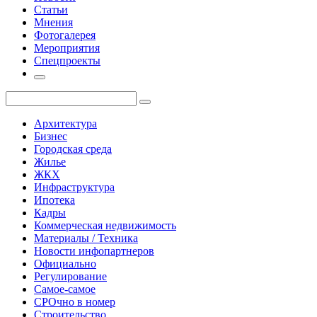
Статьи
Мнения
Фотогалерея
Мероприятия
Спецпроекты
Архитектура
Бизнес
Городская среда
Жилье
ЖКХ
Инфраструктура
Ипотека
Кадры
Коммерческая недвижимость
Материалы / Техника
Новости инфопартнеров
Официально
Регулирование
Самое-самое
СРОчно в номер
Строительство