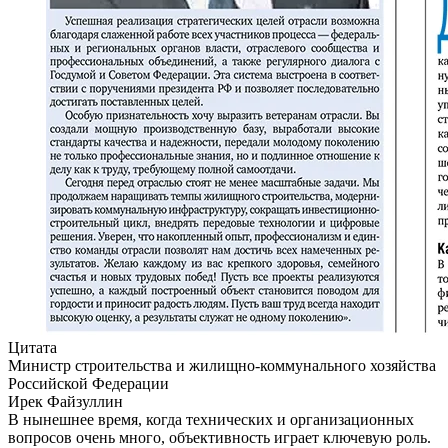
Цитата
Министр строительства и жилищно-коммунального хозяйства
Российской Федерации
Ирек Файзуллин
В нынешнее время, когда технических и организационных
вопросов очень много, объективность играет ключевую роль.