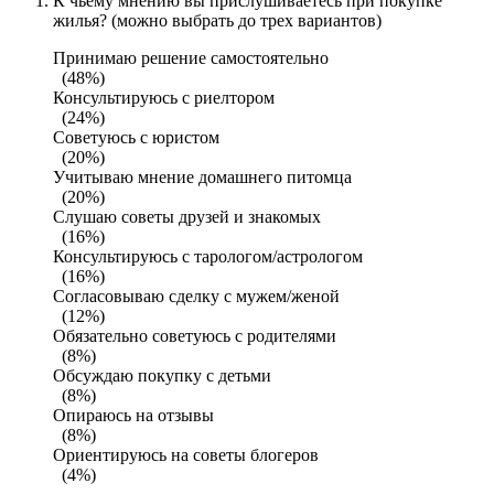
К чьему мнению вы прислушиваетесь при покупке
жилья? (можно выбрать до трех вариантов)
Принимаю решение самостоятельно
(48%)
Консультируюсь с риелтором
(24%)
Советуюсь с юристом
(20%)
Учитываю мнение домашнего питомца
(20%)
Слушаю советы друзей и знакомых
(16%)
Консультируюсь с тарологом/астрологом
(16%)
Согласовываю сделку с мужем/женой
(12%)
Обязательно советуюсь с родителями
(8%)
Обсуждаю покупку с детьми
(8%)
Опираюсь на отзывы
(8%)
Ориентируюсь на советы блогеров
(4%)