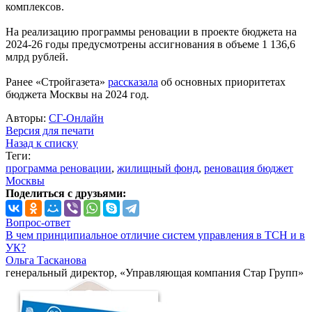
комплексов.
На реализацию программы реновации в проекте бюджета на
2024-26 годы предусмотрены ассигнования в объеме 1 136,6
млрд рублей.
Ранее «Стройгазета»
рассказала
об основных приоритетах
бюджета Москвы на 2024 год.
Авторы:
СГ-Онлайн
Версия для печати
Назад к списку
Теги:
программа реновации
,
жилищный фонд
,
реновация бюджет
Москвы
Поделиться с друзьями:
Вопрос-ответ
В чем принципиальное отличие систем управления в ТСН и в
УК?
Ольга Тасканова
генеральный директор, «Управляющая компания Стар Групп»