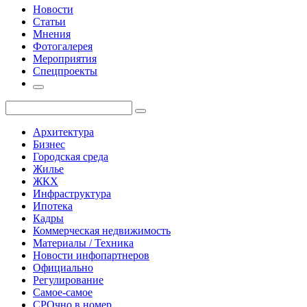
Новости
Статьи
Мнения
Фотогалерея
Мероприятия
Спецпроекты
Архитектура
Бизнес
Городская среда
Жилье
ЖКХ
Инфраструктура
Ипотека
Кадры
Коммерческая недвижимость
Материалы / Техника
Новости инфопартнеров
Официально
Регулирование
Самое-самое
СРОчно в номер