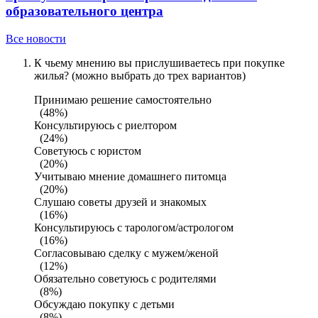
образовательного центра
Все новости
К чьему мнению вы прислушиваетесь при покупке
жилья? (можно выбрать до трех вариантов)
Принимаю решение самостоятельно
(48%)
Консультируюсь с риелтором
(24%)
Советуюсь с юристом
(20%)
Учитываю мнение домашнего питомца
(20%)
Слушаю советы друзей и знакомых
(16%)
Консультируюсь с тарологом/астрологом
(16%)
Согласовываю сделку с мужем/женой
(12%)
Обязательно советуюсь с родителями
(8%)
Обсуждаю покупку с детьми
(8%)