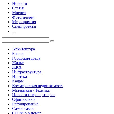
Новости
Статьи
Мнения
Фотогалерея
Мероприятия
Спецпроекты
Архитектура
Бизнес
Городская среда
Жилье
ЖКХ
Инфраструктура
Ипотека
Кадры
Коммерческая недвижимость
Материалы / Техника
Новости инфопартнеров
Официально
Регулирование
Самое-самое
СРОчно в номер