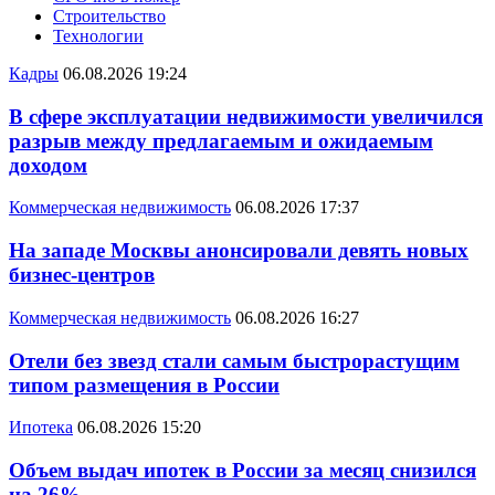
Строительство
Технологии
Кадры
06.08.2026 19:24
В сфере эксплуатации недвижимости увеличился
разрыв между предлагаемым и ожидаемым
доходом
Коммерческая недвижимость
06.08.2026 17:37
На западе Москвы анонсировали девять новых
бизнес-центров
Коммерческая недвижимость
06.08.2026 16:27
Отели без звезд стали самым быстрорастущим
типом размещения в России
Ипотека
06.08.2026 15:20
Объем выдач ипотек в России за месяц снизился
на 26%