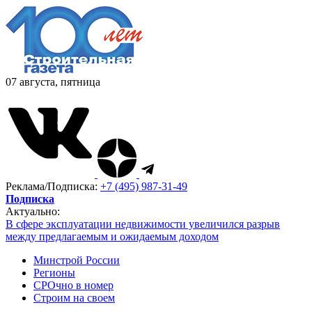
07 августа, пятница
Реклама/Подписка:
+7 (495) 987-31-49
Подписка
Актуально:
В сфере эксплуатации недвижимости увеличился разрыв
между предлагаемым и ожидаемым доходом
Минстрой России
Регионы
СРОчно в номер
Строим на своем