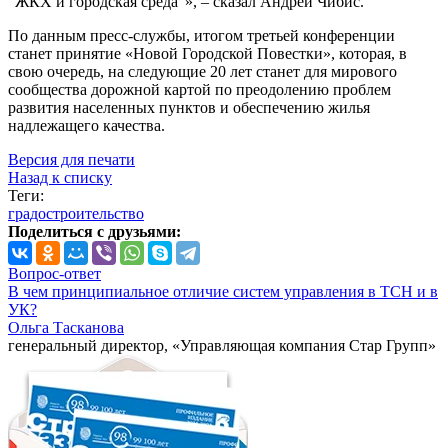
"ЖКХ и городская среда"», – сказал Андрей Чибис.
По данным пресс-службы, итогом третьей конференции
станет принятие «Новой Городской Повестки», которая, в
свою очередь, на следующие 20 лет станет для мирового
сообщества дорожной картой по преодолению проблем
развития населенных пунктов и обеспечению жилья
надлежащего качества.
Версия для печати
Назад к списку
Теги:
градостроительство
Поделиться с друзьями:
Вопрос-ответ
В чем принципиальное отличие систем управления в ТСН и в
УК?
Ольга Тасканова
генеральный директор, «Управляющая компания Стар Групп»