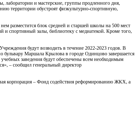
ы, лаборатории и мастерские, группы продленного дня,
данию территории обустроят физкультурно-спортивную,
нем разместится блок средней и старшей школы на 500 мест
й и спортивный залы, библиотеку с медиатекой. Кроме того,
чреждения будут возводить в течение 2022-2023 годов. В
 по бульвару Маршала Крылова в городе Одинцово завершается
а учебных заведения будут обеспечены всем необходимым
ся», – сообщил генеральный директор
нная корпорация – Фонд содействия реформированию ЖКХ, а