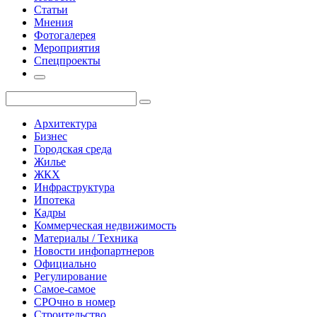
Статьи
Мнения
Фотогалерея
Мероприятия
Спецпроекты
Архитектура
Бизнес
Городская среда
Жилье
ЖКХ
Инфраструктура
Ипотека
Кадры
Коммерческая недвижимость
Материалы / Техника
Новости инфопартнеров
Официально
Регулирование
Самое-самое
СРОчно в номер
Строительство