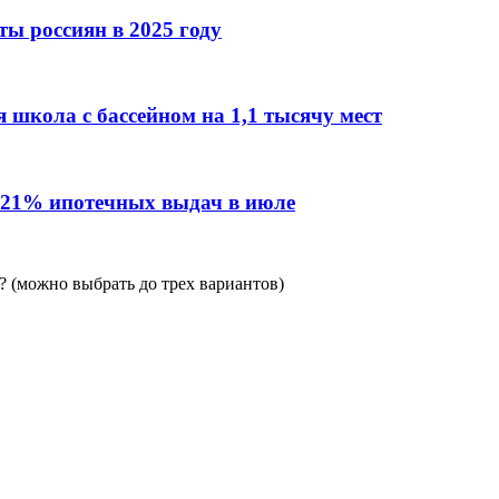
ы россиян в 2025 году
 школа с бассейном на 1,1 тысячу мест
 21% ипотечных выдач в июле
 (можно выбрать до трех вариантов)