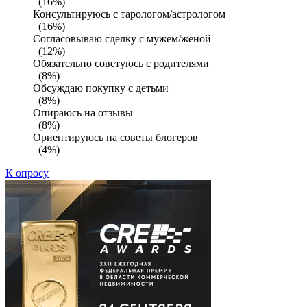
(16%)
Консультируюсь с тарологом/астрологом
(16%)
Согласовываю сделку с мужем/женой
(12%)
Обязательно советуюсь с родителями
(8%)
Обсуждаю покупку с детьми
(8%)
Опираюсь на отзывы
(8%)
Ориентируюсь на советы блогеров
(4%)
К опросу