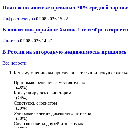
Платеж по ипотеке превысил 30% средней зарплат
Инфраструктура
07.08.2026 15:22
В новом микрорайоне Химок 1 сентября откроется
Ипотека
07.08.2026 14:37
В России на загородную недвижимость пришлось
Все новости
К чьему мнению вы прислушиваетесь при покупке жилья?
Принимаю решение самостоятельно
(48%)
Консультируюсь с риелтором
(24%)
Советуюсь с юристом
(20%)
Учитываю мнение домашнего питомца
(20%)
Слушаю советы друзей и знакомых