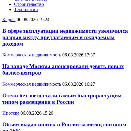
Строительство
Технологии
Кадры
06.08.2026 19:24
В сфере эксплуатации недвижимости увеличился
разрыв между предлагаемым и ожидаемым
доходом
Коммерческая недвижимость
06.08.2026 17:37
На западе Москвы анонсировали девять новых
бизнес-центров
Коммерческая недвижимость
06.08.2026 16:27
Отели без звезд стали самым быстрорастущим
типом размещения в России
Ипотека
06.08.2026 15:20
Объем выдач ипотек в России за месяц снизился
на 26%