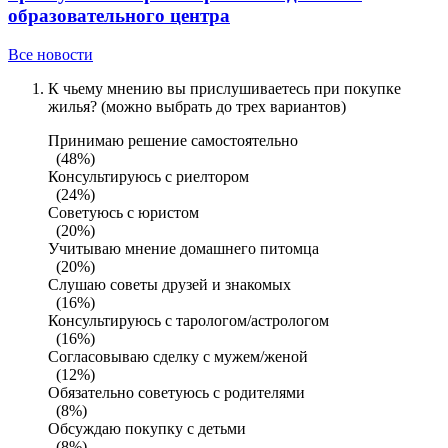
образовательного центра
Все новости
К чьему мнению вы прислушиваетесь при покупке
жилья? (можно выбрать до трех вариантов)
Принимаю решение самостоятельно
(48%)
Консультируюсь с риелтором
(24%)
Советуюсь с юристом
(20%)
Учитываю мнение домашнего питомца
(20%)
Слушаю советы друзей и знакомых
(16%)
Консультируюсь с тарологом/астрологом
(16%)
Согласовываю сделку с мужем/женой
(12%)
Обязательно советуюсь с родителями
(8%)
Обсуждаю покупку с детьми
(8%)