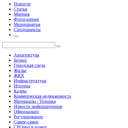
Новости
Статьи
Мнения
Фотогалерея
Мероприятия
Спецпроекты
Архитектура
Бизнес
Городская среда
Жилье
ЖКХ
Инфраструктура
Ипотека
Кадры
Коммерческая недвижимость
Материалы / Техника
Новости инфопартнеров
Официально
Регулирование
Самое-самое
СРОчно в номер