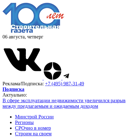
06 августа, четверг
Реклама/Подписка:
+7 (495) 987-31-49
Подписка
Актуально:
В сфере эксплуатации недвижимости увеличился разрыв
между предлагаемым и ожидаемым доходом
Минстрой России
Регионы
СРОчно в номер
Строим на своем