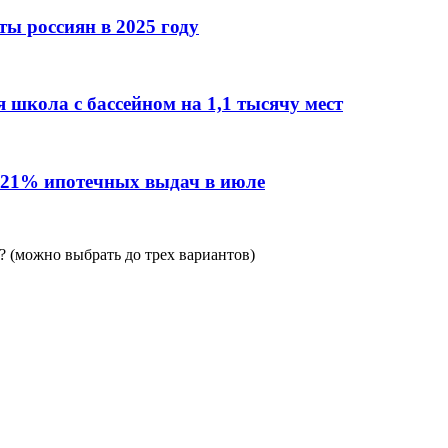
ы россиян в 2025 году
 школа с бассейном на 1,1 тысячу мест
 21% ипотечных выдач в июле
 (можно выбрать до трех вариантов)