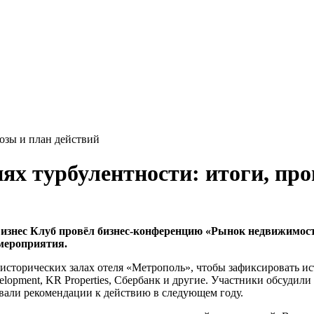
озы и план действий
ях турбулентности: итоги, про
Бизнес Клуб провёл бизнес-конференцию «Рынок недвижимости
мероприятия.
исторических залах отеля «Метрополь», чтобы зафиксировать и
lopment, KR Properties, Сбербанк и другие. Участники обсудили
вали рекомендации к действию в следующем году.