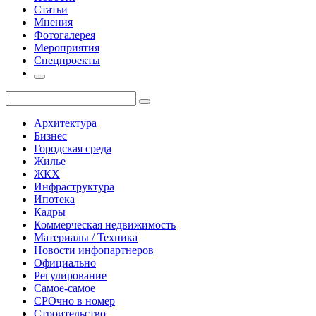
Статьи
Мнения
Фотогалерея
Мероприятия
Спецпроекты
Архитектура
Бизнес
Городская среда
Жилье
ЖКХ
Инфраструктура
Ипотека
Кадры
Коммерческая недвижимость
Материалы / Техника
Новости инфопартнеров
Официально
Регулирование
Самое-самое
СРОчно в номер
Строительство