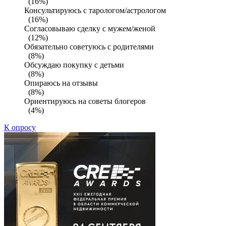
(16%)
Консультируюсь с тарологом/астрологом
(16%)
Согласовываю сделку с мужем/женой
(12%)
Обязательно советуюсь с родителями
(8%)
Обсуждаю покупку с детьми
(8%)
Опираюсь на отзывы
(8%)
Ориентируюсь на советы блогеров
(4%)
К опросу