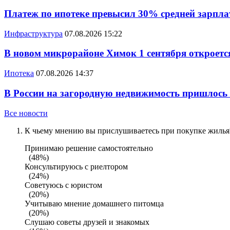
Платеж по ипотеке превысил 30% средней зарплат
Инфраструктура
07.08.2026 15:22
В новом микрорайоне Химок 1 сентября откроется
Ипотека
07.08.2026 14:37
В России на загородную недвижимость пришлось
Все новости
К чьему мнению вы прислушиваетесь при покупке жилья?
Принимаю решение самостоятельно
(48%)
Консультируюсь с риелтором
(24%)
Советуюсь с юристом
(20%)
Учитываю мнение домашнего питомца
(20%)
Слушаю советы друзей и знакомых