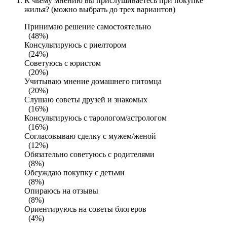
К чьему мнению вы прислушиваетесь при покупке
жилья? (можно выбрать до трех вариантов)
Принимаю решение самостоятельно
(48%)
Консультируюсь с риелтором
(24%)
Советуюсь с юристом
(20%)
Учитываю мнение домашнего питомца
(20%)
Слушаю советы друзей и знакомых
(16%)
Консультируюсь с тарологом/астрологом
(16%)
Согласовываю сделку с мужем/женой
(12%)
Обязательно советуюсь с родителями
(8%)
Обсуждаю покупку с детьми
(8%)
Опираюсь на отзывы
(8%)
Ориентируюсь на советы блогеров
(4%)