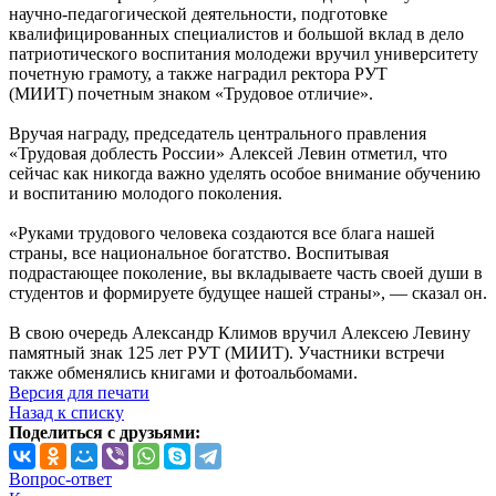
научно-педагогической деятельности, подготовке
квалифицированных специалистов и большой вклад в дело
патриотического воспитания молодежи вручил университету
почетную грамоту, а также наградил ректора РУТ
(МИИТ) почетным знаком «Трудовое отличие».
Вручая награду, председатель центрального правления
«Трудовая доблесть России» Алексей Левин отметил, что
сейчас как никогда важно уделять особое внимание обучению
и воспитанию молодого поколения.
«Руками трудового человека создаются все блага нашей
страны, все национальное богатство. Воспитывая
подрастающее поколение, вы вкладываете часть своей души в
студентов и формируете будущее нашей страны», ― сказал он.
В свою очередь Александр Климов вручил Алексею Левину
памятный знак 125 лет РУТ (МИИТ). Участники встречи
также обменялись книгами и фотоальбомами.
Версия для печати
Назад к списку
Поделиться с друзьями:
Вопрос-ответ