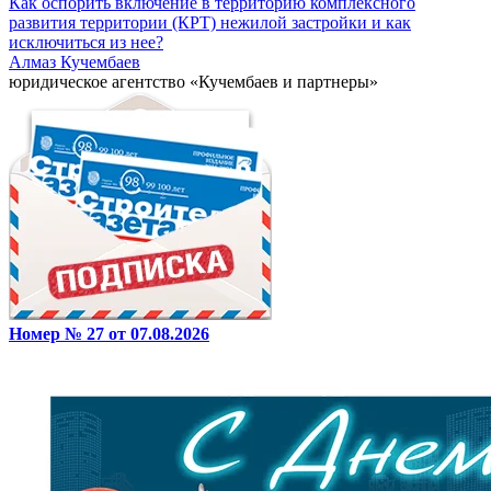
Как оспорить включение в территорию комплексного
развития территории (КРТ) нежилой застройки и как
исключиться из нее?
Алмаз Кучембаев
юридическое агентство «Кучембаев и партнеры»
Номер № 27 от 07.08.2026