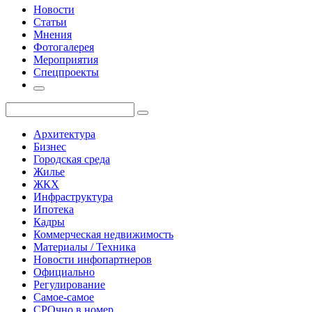
Новости
Статьи
Мнения
Фотогалерея
Мероприятия
Спецпроекты
Архитектура
Бизнес
Городская среда
Жилье
ЖКХ
Инфраструктура
Ипотека
Кадры
Коммерческая недвижимость
Материалы / Техника
Новости инфопартнеров
Официально
Регулирование
Самое-самое
СРОчно в номер