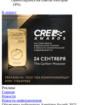
Ориентируюсь на советы блогеров
(4%)
К опросу
Реклама
Главная
Новости
Новости инфопартнеров
Объявлены победители Arendator Awards 2022