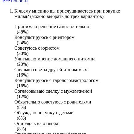
Все новости
К чьему мнению вы прислушиваетесь при покупке
жилья? (можно выбрать до трех вариантов)
Принимаю решение самостоятельно
(48%)
Консультируюсь с риелтором
(24%)
Советуюсь с юристом
(20%)
Учитываю мнение домашнего питомца
(20%)
Слушаю советы друзей и знакомых
(16%)
Консультируюсь с тарологом/астрологом
(16%)
Согласовываю сделку с мужем/женой
(12%)
Обязательно советуюсь с родителями
(8%)
Обсуждаю покупку с детьми
(8%)
Опираюсь на отзывы
(8%)