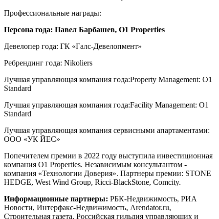
Профессиональные награды:
Персона года: Павел Барбашев, O1 Properties
Девелопер года: ГК «Галс-Девелопмент»
Ребрендинг года: Nikoliers
Лучшая управляющая компания года:Property Management: O1
Standard
Лучшая управляющая компания года:Facility Management: O1
Standard
Лучшая управляющая компания сервисными апартаментами:
ООО «УК ЙЕС»
Попечителем премии в 2022 году выступила инвестиционная
компания O1 Properties. Независимым консультантом -
компания «Технологии Доверия». Партнеры премии: STONE
HEDGE, West Wind Group, Ricci-BlackStone, Comcity.
Информационные партнеры:
РБК-Недвижимость, РИА
Новости, Интерфакс-Недвижимость, Arendator.ru,
Строительная газета, Российская гильдия управляющих и