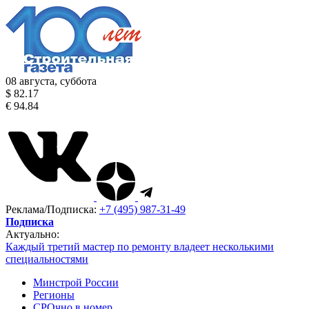
08 августа, суббота
$ 82.17
€ 94.84
Реклама/Подписка:
+7 (495) 987-31-49
Подписка
Актуально:
Каждый третий мастер по ремонту владеет несколькими
специальностями
Минстрой России
Регионы
СРОчно в номер