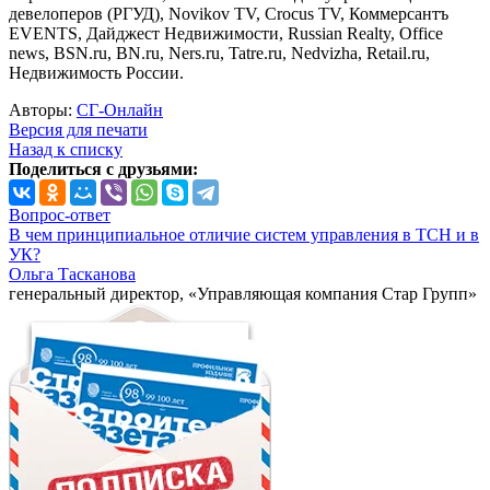
девелоперов (РГУД), Novikov TV, Crocus TV, Коммерсантъ
EVENTS, Дайджест Недвижимости, Russian Realty, Office
news, BSN.ru, BN.ru, Ners.ru, Tatre.ru, Nedvizha, Retail.ru,
Недвижимость России.
Авторы:
СГ-Онлайн
Версия для печати
Назад к списку
Поделиться с друзьями:
Вопрос-ответ
В чем принципиальное отличие систем управления в ТСН и в
УК?
Ольга Тасканова
генеральный директор, «Управляющая компания Стар Групп»