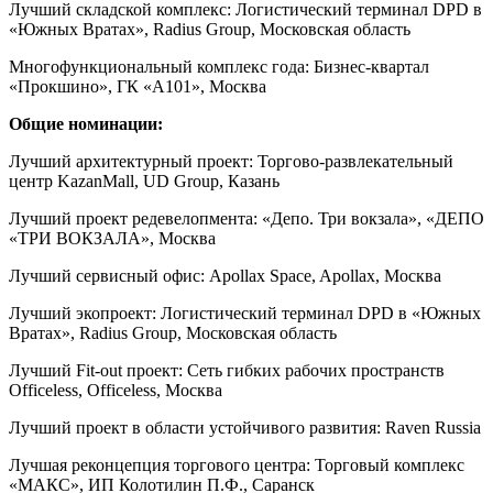
Лучший складской комплекс: Логистический терминал DPD в
«Южных Вратах», Radius Group, Московская область
Многофункциональный комплекс года: Бизнес-квартал
«Прокшино», ГК «А101», Москва
Общие номинации:
Лучший архитектурный проект: Торгово-развлекательный
центр KazanMall, UD Group, Казань
Лучший проект редевелопмента: «Депо. Три вокзала», «ДЕПО
«ТРИ ВОКЗАЛА», Москва
Лучший сервисный офис: Apollax Space, Apollax, Москва
Лучший экопроект: Логистический терминал DPD в «Южных
Вратах», Radius Group, Московская область
Лучший Fit-out проект: Сеть гибких рабочих пространств
Officeless, Officeless, Москва
Лучший проект в области устойчивого развития: Raven Russia
Лучшая реконцепция торгового центра: Торговый комплекс
«МАКС», ИП Колотилин П.Ф., Саранск