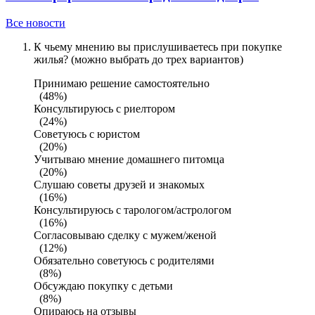
Все новости
К чьему мнению вы прислушиваетесь при покупке
жилья? (можно выбрать до трех вариантов)
Принимаю решение самостоятельно
(48%)
Консультируюсь с риелтором
(24%)
Советуюсь с юристом
(20%)
Учитываю мнение домашнего питомца
(20%)
Слушаю советы друзей и знакомых
(16%)
Консультируюсь с тарологом/астрологом
(16%)
Согласовываю сделку с мужем/женой
(12%)
Обязательно советуюсь с родителями
(8%)
Обсуждаю покупку с детьми
(8%)
Опираюсь на отзывы