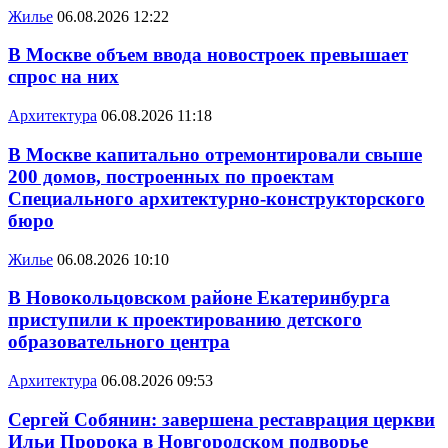
Жилье
06.08.2026 12:22
В Москве объем ввода новостроек превышает
спрос на них
Архитектура
06.08.2026 11:18
В Москве капитально отремонтировали свыше
200 домов, построенных по проектам
Специального архитектурно-конструкторского
бюро
Жилье
06.08.2026 10:10
В Новокольцовском районе Екатеринбурга
приступили к проектированию детского
образовательного центра
Архитектура
06.08.2026 09:53
Сергей Собянин: завершена реставрация церкви
Ильи Пророка в Новгородском подворье