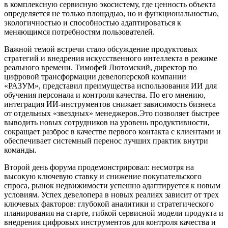
в комплексную сервисную экосистему, где ценность объекта
определяется не только площадью, но и функциональностью,
экологичностью и способностью адаптироваться к
меняющимся потребностям пользователей.
Важной темой встречи стало обсуждение продуктовых
стратегий и внедрения искусственного интеллекта в режиме
реального времени. Тимофей Лютомский, директор по
цифровой трансформации девелоперской компании
«РАЗУМ», представил преимущества использования ИИ для
обучения персонала и контроля качества. По его мнению,
интеграция ИИ-инструментов снижает зависимость бизнеса
от отдельных «звездных» менеджеров.Это позволяет быстрее
выводить новых сотрудников на уровень продуктивности,
сокращает разброс в качестве первого контакта с клиентами и
обеспечивает системный перенос лучших практик внутри
команды.
Второй день форума продемонстрировал: несмотря на
высокую ключевую ставку и снижение покупательского
спроса, рынок недвижимости успешно адаптируется к новым
условиям. Успех девелопера в новых реалиях зависит от трех
ключевых факторов: глубокой аналитики и стратегического
планирования на старте, гибкой сервисной модели продукта и
внедрения цифровых инструментов для контроля качества и