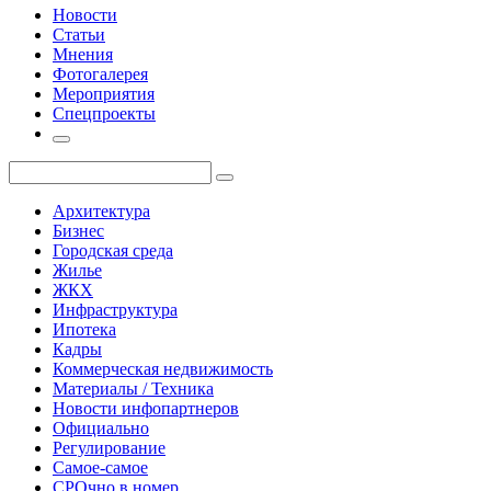
Новости
Статьи
Мнения
Фотогалерея
Мероприятия
Спецпроекты
Архитектура
Бизнес
Городская среда
Жилье
ЖКХ
Инфраструктура
Ипотека
Кадры
Коммерческая недвижимость
Материалы / Техника
Новости инфопартнеров
Официально
Регулирование
Самое-самое
СРОчно в номер