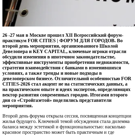
26 -27 мая в Москве прошел XII Всероссийский форум-
практикум FOR CITIES | ФОРУМ ДЛЯ ГОРОДОВ. Во
второй день мероприятия, организованного Школой
Девелопера и KEY CAPITAL, ключевые игроки отрасли
обсудили изменения в ипотечном законодательстве,
эффективные инструменты приобретения недвижимости,
стратегии взаимодействия с банками в изменившихся
условиях, а также тренды и новые подходы в
девелоперском бизнесе. Отличительной особенностью FOR
CITIES‑2026 стал акцент не на статистических данных, а
на практическом опыте и идеях экспертов, определяющих
вектор развития современных городов. Итогами второго
дня со «Стройгазетой» поделились представители
мероприятия.
Второй день форума открыла сессия, посвященная концепции
жилья будущего. Ключевой темой обсуждения стала дилемма
баланса между эстетикой и функциональностью: насколько
красивое пространство может быть практичным и где