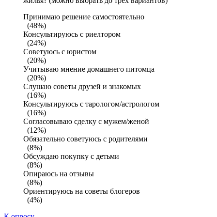
жилья? (можно выбрать до трех вариантов)
Принимаю решение самостоятельно
(48%)
Консультируюсь с риелтором
(24%)
Советуюсь с юристом
(20%)
Учитываю мнение домашнего питомца
(20%)
Слушаю советы друзей и знакомых
(16%)
Консультируюсь с тарологом/астрологом
(16%)
Согласовываю сделку с мужем/женой
(12%)
Обязательно советуюсь с родителями
(8%)
Обсуждаю покупку с детьми
(8%)
Опираюсь на отзывы
(8%)
Ориентируюсь на советы блогеров
(4%)
К опросу