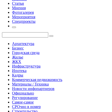
Статьи
Мнения
Фотогалерея
Мероприятия
Спецпроекты
Архитектура
Бизнес
Городская среда
Жилье
ЖКХ
Инфраструктура
Ипотека
Кадры
Коммерческая недвижимость
Материалы / Техника
Новости инфопартнеров
Официально
Регулирование
Самое-самое
СРОчно в номер
Строительство