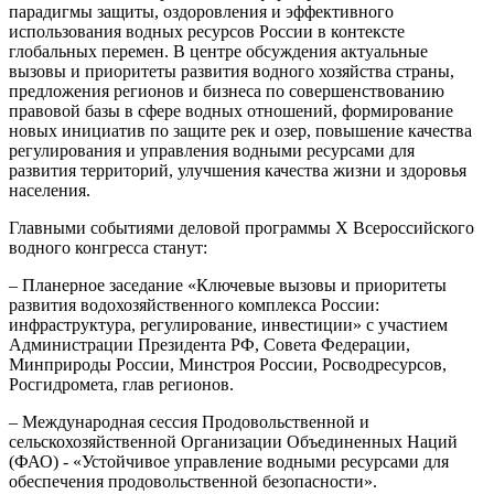
парадигмы защиты, оздоровления и эффективного
использования водных ресурсов России в контексте
глобальных перемен. В центре обсуждения актуальные
вызовы и приоритеты развития водного хозяйства страны,
предложения регионов и бизнеса по совершенствованию
правовой базы в сфере водных отношений, формирование
новых инициатив по защите рек и озер, повышение качества
регулирования и управления водными ресурсами для
развития территорий, улучшения качества жизни и здоровья
населения.
Главными событиями деловой программы X Всероссийского
водного конгресса станут:
– Планерное заседание «Ключевые вызовы и приоритеты
развития водохозяйственного комплекса России:
инфраструктура, регулирование, инвестиции» с участием
Администрации Президента РФ, Совета Федерации,
Минприроды России, Минстроя России, Росводресурсов,
Росгидромета, глав регионов.
– Международная сессия Продовольственной и
сельскохозяйственной Организации Объединенных Наций
(ФАО) - «Устойчивое управление водными ресурсами для
обеспечения продовольственной безопасности».