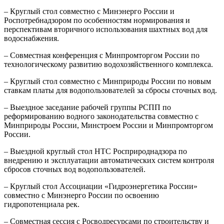
– Круглый стол совместно с Минэнерго России и
Роспотребнадзором по особенностям нормирования и
перспективам вторичного использования шахтных вод для
водоснабжения.
– Совместная конференция с Минпромторгом России по
технологическому развитию водохозяйственного комплекса.
– Круглый стол совместно с Минприроды России по новым
ставкам платы для водопользователей за сбросы сточных вод.
– Выездное заседание рабочей группы РСПП по
реформированию водного законодательства совместно с
Минприроды России, Минстроем России и Минпромторгом
России.
– Выездной круглый стол НТС Росприроднадзора по
внедрению и эксплуатации автоматических систем контроля
сбросов сточных вод водопользователей.
– Круглый стол Ассоциации «Гидроэнергетика России»
совместно с Минэнерго России по освоению
гидропотенциала рек.
– Совместная сессия с Росводресурсами по строительству и