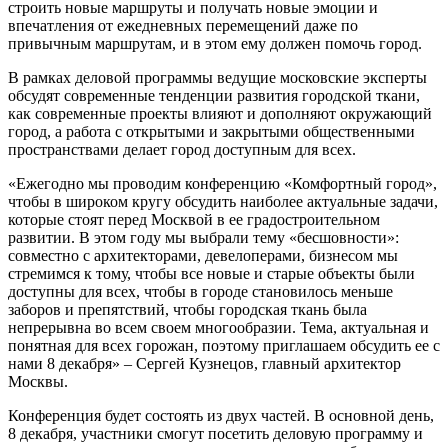
строить новые маршруты и получать новые эмоции и
впечатления от ежедневных перемещений даже по
привычным маршрутам, и в этом ему должен помочь город.
В рамках деловой программы ведущие московские эксперты
обсудят современные тенденции развития городской ткани,
как современные проекты влияют и дополняют окружающий
город, а работа с открытыми и закрытыми общественными
пространствами делает город доступным для всех.
«Ежегодно мы проводим конференцию «Комфортный город»,
чтобы в широком кругу обсудить наиболее актуальные задачи,
которые стоят перед Москвой в ее градостроительном
развитии. В этом году мы выбрали тему «бесшовности»:
совместно с архитекторами, девелоперами, бизнесом мы
стремимся к тому, чтобы все новые и старые объекты были
доступны для всех, чтобы в городе становилось меньше
заборов и препятствий, чтобы городская ткань была
непрерывна во всем своем многообразии. Тема, актуальная и
понятная для всех горожан, поэтому приглашаем обсудить ее с
нами 8 декабря» – Сергей Кузнецов, главный архитектор
Москвы.
Конференция будет состоять из двух частей. В основной день,
8 декабря, участники смогут посетить деловую программу и