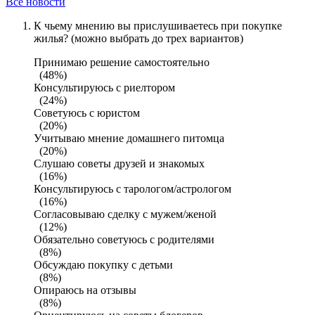
Все новости
К чьему мнению вы прислушиваетесь при покупке
жилья? (можно выбрать до трех вариантов)
Принимаю решение самостоятельно
(48%)
Консультируюсь с риелтором
(24%)
Советуюсь с юристом
(20%)
Учитываю мнение домашнего питомца
(20%)
Слушаю советы друзей и знакомых
(16%)
Консультируюсь с тарологом/астрологом
(16%)
Согласовываю сделку с мужем/женой
(12%)
Обязательно советуюсь с родителями
(8%)
Обсуждаю покупку с детьми
(8%)
Опираюсь на отзывы
(8%)