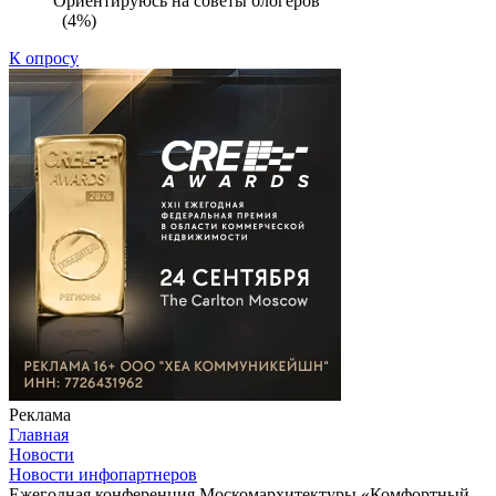
Ориентируюсь на советы блогеров
(4%)
К опросу
Реклама
Главная
Новости
Новости инфопартнеров
Ежегодная конференция Москомархитектуры «Комфортный