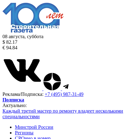
08 августа, суббота
$ 82.17
€ 94.84
Реклама/Подписка:
+7 (495) 987-31-49
Подписка
Актуально:
Каждый третий мастер по ремонту владеет несколькими
специальностями
Минстрой России
Регионы
СРОчно в номер