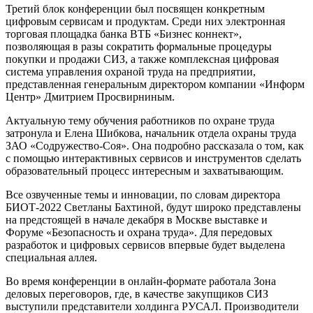
Третий блок конференции был посвящен конкретным
цифровым сервисам и продуктам. Среди них электронная
торговая площадка банка ВТБ «Бизнес коннект»,
позволяющая в разы сократить формальные процедуры
покупки и продажи СИЗ, а также комплексная цифровая
система управления охраной труда на предприятии,
представленная генеральным директором компании «Информ
Центр» Дмитрием Просвирниным.
Актуальную тему обучения работников по охране труда
затронула и Елена Шибкова, начальник отдела охраны труда
ЗАО «Содружество-Соя». Она подробно рассказала о том, как
с помощью интерактивных сервисов и инструментов сделать
образовательный процесс интересным и захватывающим.
Все озвученные темы и инновации, по словам директора
БИОТ-2022 Светланы Бахтиной, будут широко представлены
на предстоящей в начале декабря в Москве выставке и
Форуме «Безопасность и охрана труда». Для передовых
разработок и цифровых сервисов впервые будет выделена
специальная аллея.
Во время конференции в онлайн-формате работала Зона
деловых переговоров, где, в качестве закупщиков СИЗ
выступили представители холдинга РУСАЛ. Производители