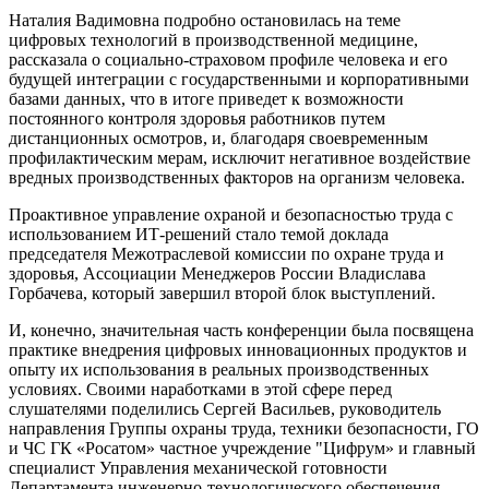
Наталия Вадимовна подробно остановилась на теме
цифровых технологий в производственной медицине,
рассказала о социально-страховом профиле человека и его
будущей интеграции с государственными и корпоративными
базами данных, что в итоге приведет к возможности
постоянного контроля здоровья работников путем
дистанционных осмотров, и, благодаря своевременным
профилактическим мерам, исключит негативное воздействие
вредных производственных факторов на организм человека.
Проактивное управление охраной и безопасностью труда с
использованием ИТ-решений стало темой доклада
председателя Межотраслевой комиссии по охране труда и
здоровья, Ассоциации Менеджеров России Владислава
Горбачева, который завершил второй блок выступлений.
И, конечно, значительная часть конференции была посвящена
практике внедрения цифровых инновационных продуктов и
опыту их использования в реальных производственных
условиях. Своими наработками в этой сфере перед
слушателями поделились Сергей Васильев, руководитель
направления Группы охраны труда, техники безопасности, ГО
и ЧС ГК «Росатом» частное учреждение "Цифрум» и главный
специалист Управления механической готовности
Департамента инженерно-технологического обеспечения