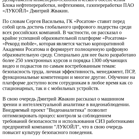
Блока нефтепереработки, нефтехимии, газопереработки ПАО
«ЛУКОЙЛ» Дмитрий Жвакин.
По словам Сергея Васильева, ГК «Росатом» ставит перед
собой цель достичь глобального цифрового лидерства среди
всех российских компаний. В частности, он рассказал о
крайне успешной образовательной платформе «Росатома»
«Рекорд mobile», которая является частью корпоративной
Академии Росатома и формирует полноценную цифровую
образовательную среду. Специально для нее было разработано
более 250 электронных курсов и порядка 1300 обучающих
видео и подкастов по самым востребованным темам:
безопасность труда, личная эффективность, менеджмент, ПСР,
функциональные компетенции и многие другие. Обучение на
платформе доступно всем сотрудникам в любое время как со
стационарных, так и с мобильных устройств.
В свою очередь Дмитрий Жвакин рассказал о машинном
зрении и интеллектуальной аналитике в видеонаблюдении.
Внедряемый проект "Видеоаналитика" позволит
оптимизировать процесс контроля за соблюдением
требований безопасности и использования СИЗ работниками
предприятий компании "ЛУКОЙЛ", что в свою очередь
повысит культуру безопасного поведения.