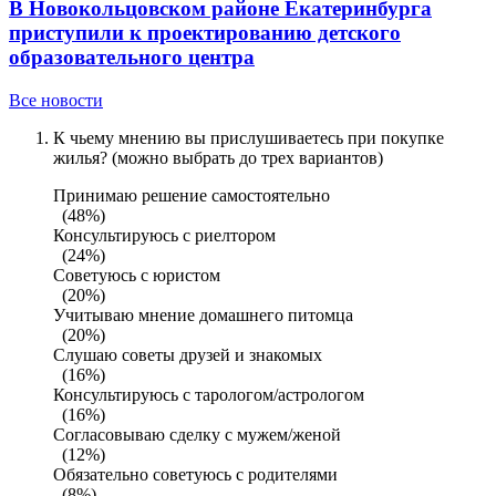
В Новокольцовском районе Екатеринбурга
приступили к проектированию детского
образовательного центра
Все новости
К чьему мнению вы прислушиваетесь при покупке
жилья? (можно выбрать до трех вариантов)
Принимаю решение самостоятельно
(48%)
Консультируюсь с риелтором
(24%)
Советуюсь с юристом
(20%)
Учитываю мнение домашнего питомца
(20%)
Слушаю советы друзей и знакомых
(16%)
Консультируюсь с тарологом/астрологом
(16%)
Согласовываю сделку с мужем/женой
(12%)
Обязательно советуюсь с родителями
(8%)