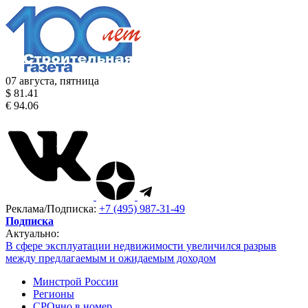
07 августа, пятница
$ 81.41
€ 94.06
Реклама/Подписка:
+7 (495) 987-31-49
Подписка
Актуально:
В сфере эксплуатации недвижимости увеличился разрыв
между предлагаемым и ожидаемым доходом
Минстрой России
Регионы
СРОчно в номер