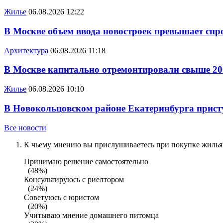
Жилье
06.08.2026 12:22
В Москве объем ввода новостроек превышает спро
Архитектура
06.08.2026 11:18
В Москве капитально отремонтировали свыше 20
Жилье
06.08.2026 10:10
В Новокольцовском районе Екатеринбурга присту
Все новости
К чьему мнению вы прислушиваетесь при покупке жилья?
Принимаю решение самостоятельно
(48%)
Консультируюсь с риелтором
(24%)
Советуюсь с юристом
(20%)
Учитываю мнение домашнего питомца