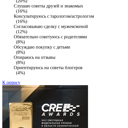
(20%)
Слушаю советы друзей и знакомых
(16%)
Консультируюсь с тарологом/астрологом
(16%)
Согласовываю сделку с мужем/женой
(12%)
Обязательно советуюсь с родителями
(8%)
Обсуждаю покупку с детьми
(8%)
Опираюсь на отзывы
(8%)
Ориентируюсь на советы блогеров
(4%)
К опросу