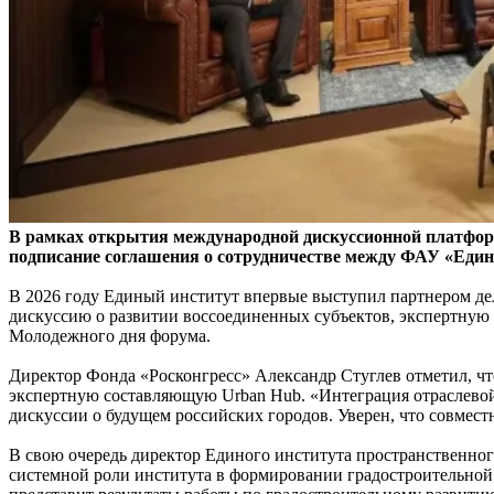
В рамках открытия международной дискуссионной платфор
подписание соглашения о сотрудничестве между ФАУ «Един
В 2026 году Единый институт впервые выступил партнером де
дискуссию о развитии воссоединенных субъектов, экспертную
Молодежного дня форума.
Директор Фонда «Росконгресс» Александр Стуглев отметил, ч
экспертную составляющую Urban Hub. «Интеграция отраслевой
дискуссии о будущем российских городов. Уверен, что совмест
В свою очередь директор Единого института пространственног
системной роли института в формировании градостроительной 