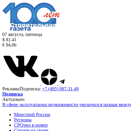
07 августа, пятница
$ 81.41
€ 94.06
Реклама/Подписка:
+7 (495) 987-31-49
Подписка
Актуально:
В сфере эксплуатации недвижимости увеличился разрыв межд
Минстрой России
Регионы
СРОчно в номер
Строим на своем