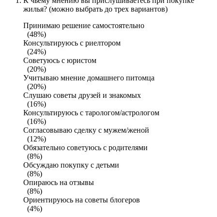
К чьему мнению вы прислушиваетесь при покупке
жилья? (можно выбрать до трех вариантов)
Принимаю решение самостоятельно
(48%)
Консультируюсь с риелтором
(24%)
Советуюсь с юристом
(20%)
Учитываю мнение домашнего питомца
(20%)
Слушаю советы друзей и знакомых
(16%)
Консультируюсь с тарологом/астрологом
(16%)
Согласовываю сделку с мужем/женой
(12%)
Обязательно советуюсь с родителями
(8%)
Обсуждаю покупку с детьми
(8%)
Опираюсь на отзывы
(8%)
Ориентируюсь на советы блогеров
(4%)