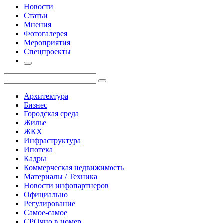
Новости
Статьи
Мнения
Фотогалерея
Мероприятия
Спецпроекты
Архитектура
Бизнес
Городская среда
Жилье
ЖКХ
Инфраструктура
Ипотека
Кадры
Коммерческая недвижимость
Материалы / Техника
Новости инфопартнеров
Официально
Регулирование
Самое-самое
СРОчно в номер