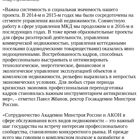
«Важна системность и социальная значимость нашего
проекта. В 2014-м и 2015-м годах мы были сосредоточены на
сегменте управления жилой недвижимости. Совместную
работу в сфере управления МКД мы продолжим и в 2016-м и
последующих годах. В тоже время образовательные проекты
для сферы риэлтерской деятельности, управления
коммерческой недвижимостью, управления коттеджными
поселками (садоводческими товариществами) оказались явно
недооцененными. Востребованность кадров, способных
профессионально выстраивать и оптимизировать
технологическое, энергетическое, финансовое и
экологическое управление эксплуатацией объектов и
комплексов недвижимости, рельефно выразилась в непростых
экономических условиях. Для любых стран периода
кризисных экономик профессиональная переподготовка
кадров становилась важным инструментарием антикризисных
мер», - отметил Павел Жбанов, ректор Госакадемии Минстроя
России.
«Сотрудничество Академии Минстроя России и АКОН в
сфере обслуживания всех видов недвижимости – это важный
шаг государства на встречу интересам профессионального
сообщества, становлению конкурентного рынка. И прежде
всего мы говорим о комплексном подходе к разработке и