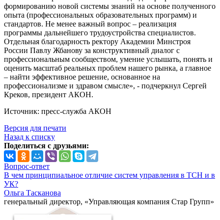
формированию новой системы знаний на основе полученного
опыта (профессиональных образовательных программ) и
стандартов. Не менее важный вопрос – реализация
программы дальнейшего трудоустройства специалистов.
Отдельная благодарность ректору Академии Минстроя
России Павлу Жбанову за конструктивный диалог с
профессиональным сообществом, умение услышать, понять и
оценить масштаб реальных проблем нашего рынка, а главное
– найти эффективное решение, основанное на
профессионализме и здравом смысле», - подчеркнул Сергей
Креков, президент АКОН.
Источник: пресс-служба АКОН
Версия для печати
Назад к списку
Поделиться с друзьями:
Вопрос-ответ
В чем принципиальное отличие систем управления в ТСН и в
УК?
Ольга Тасканова
генеральный директор, «Управляющая компания Стар Групп»