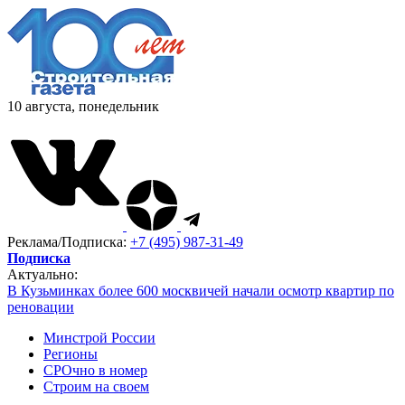
10 августа, понедельник
Реклама/Подписка:
+7 (495) 987-31-49
Подписка
Актуально:
В Кузьминках более 600 москвичей начали осмотр квартир по
реновации
Минстрой России
Регионы
СРОчно в номер
Строим на своем