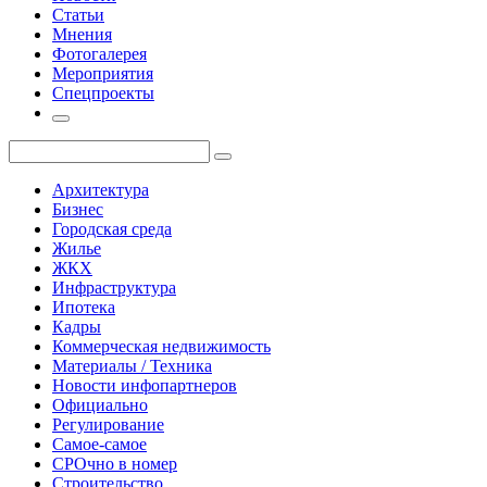
Статьи
Мнения
Фотогалерея
Мероприятия
Спецпроекты
Архитектура
Бизнес
Городская среда
Жилье
ЖКХ
Инфраструктура
Ипотека
Кадры
Коммерческая недвижимость
Материалы / Техника
Новости инфопартнеров
Официально
Регулирование
Самое-самое
СРОчно в номер
Строительство