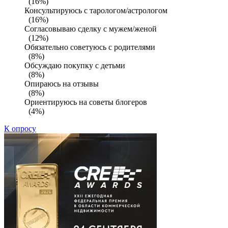
(16%)
Консультируюсь с тарологом/астрологом
(16%)
Согласовываю сделку с мужем/женой
(12%)
Обязательно советуюсь с родителями
(8%)
Обсуждаю покупку с детьми
(8%)
Опираюсь на отзывы
(8%)
Ориентируюсь на советы блогеров
(4%)
К опросу