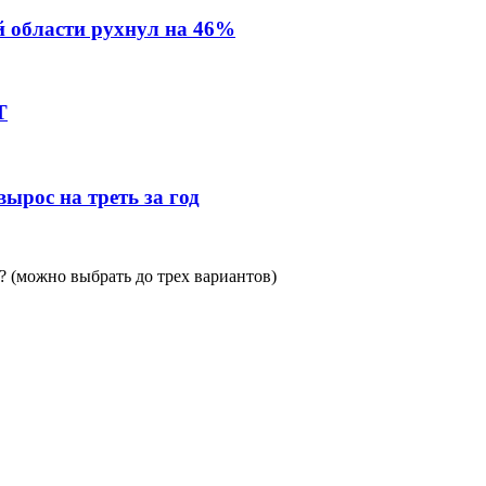
й области рухнул на 46%
Т
ырос на треть за год
 (можно выбрать до трех вариантов)