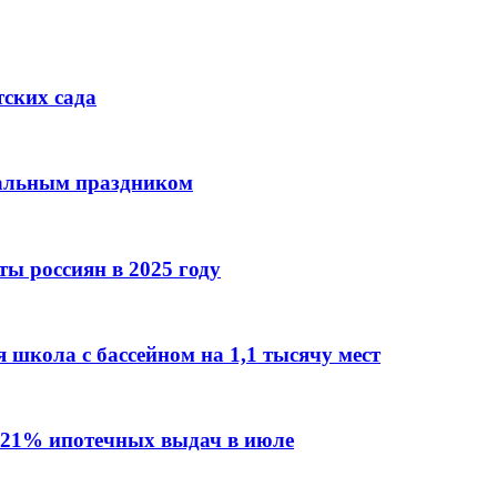
тских сада
нальным праздником
ы россиян в 2025 году
 школа с бассейном на 1,1 тысячу мест
 21% ипотечных выдач в июле