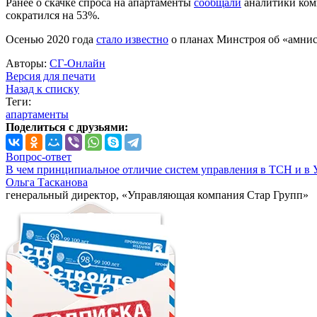
Ранее о скачке спроса на апартаменты
сообщали
аналитики комп
сократился на 53%.
Осенью 2020 года
стало известно
о планах Минстроя об «амнис
Авторы:
СГ-Онлайн
Версия для печати
Назад к списку
Теги:
апартаменты
Поделиться с друзьями:
Вопрос-ответ
В чем принципиальное отличие систем управления в ТСН и в 
Ольга Тасканова
генеральный директор, «Управляющая компания Стар Групп»