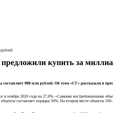
 рублей
 предложили купить за миллиа
оставляет 988 млн рублей. Об этом «СГ» рассказали в пресс
ос в ноябре 2020 года на 27,6%. «Самыми востребованными объ
е объекты составляет порядка 50%. На втором месте объекты 100