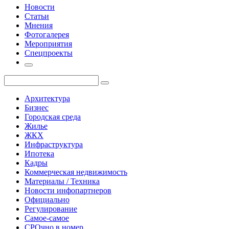
Новости
Статьи
Мнения
Фотогалерея
Мероприятия
Спецпроекты
Архитектура
Бизнес
Городская среда
Жилье
ЖКХ
Инфраструктура
Ипотека
Кадры
Коммерческая недвижимость
Материалы / Техника
Новости инфопартнеров
Официально
Регулирование
Самое-самое
СРОчно в номер