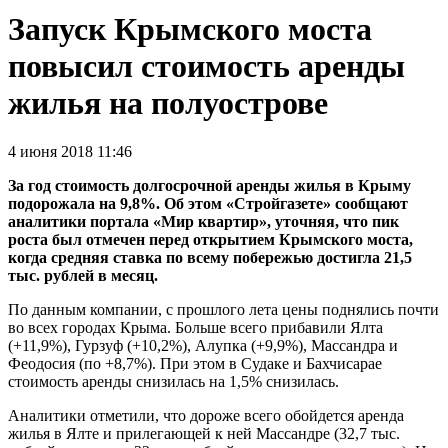
Запуск Крымского моста
повысил стоимость аренды
жилья на полуострове
4 июня 2018 11:46
За год стоимость долгосрочной аренды жилья в Крыму
подорожала на 9,8%. Об этом «Стройгазете» сообщают
аналитики портала «Мир квартир», уточняя, что пик
роста был отмечен перед открытием Крымского моста,
когда средняя ставка по всему побережью достигла 21,5
тыс. рублей в месяц.
По данным компании, с прошлого лета цены поднялись почти
во всех городах Крыма. Больше всего прибавили Ялта
(+11,9%), Гурзуф (+10,2%), Алупка (+9,9%), Массандра и
Феодосия (по +8,7%). При этом в Судаке и Бахчисарае
стоимость аренды снизилась на 1,5% снизилась.
Аналитики отметили, что дороже всего обойдется аренда
жилья в Ялте и прилегающей к ней Массандре (32,7 тыс.