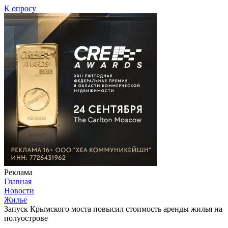
К опросу
Реклама
Главная
Новости
Жилье
Запуск Крымского моста повысил стоимость аренды жилья на
полуострове