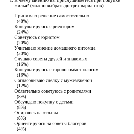
К чьему мнению вы прислушиваетесь при покупке
жилья? (можно выбрать до трех вариантов)
Принимаю решение самостоятельно
(48%)
Консультируюсь с риелтором
(24%)
Советуюсь с юристом
(20%)
Учитываю мнение домашнего питомца
(20%)
Слушаю советы друзей и знакомых
(16%)
Консультируюсь с тарологом/астрологом
(16%)
Согласовываю сделку с мужем/женой
(12%)
Обязательно советуюсь с родителями
(8%)
Обсуждаю покупку с детьми
(8%)
Опираюсь на отзывы
(8%)
Ориентируюсь на советы блогеров
(4%)