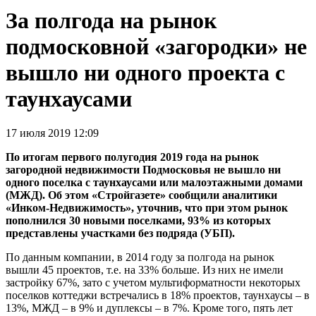
За полгода на рынок
подмосковной «загородки» не
вышло ни одного проекта с
таунхаусами
17 июля 2019 12:09
По итогам первого полугодия 2019 года на рынок
загородной недвижимости Подмосковья не вышло ни
одного поселка с таунхаусами или малоэтажными домами
(МЖД). Об этом «Стройгазете» сообщили аналитики
«Инком-Недвижимость», уточнив, что при этом рынок
пополнился 30 новыми поселками, 93% из которых
представлены участками без подряда (УБП).
По данным компании, в 2014 году за полгода на рынок
вышли 45 проектов, т.е. на 33% больше. Из них не имели
застройку 67%, зато с учетом мультиформатности некоторых
поселков коттеджи встречались в 18% проектов, таунхаусы – в
13%, МЖД – в 9% и дуплексы – в 7%. Кроме того, пять лет