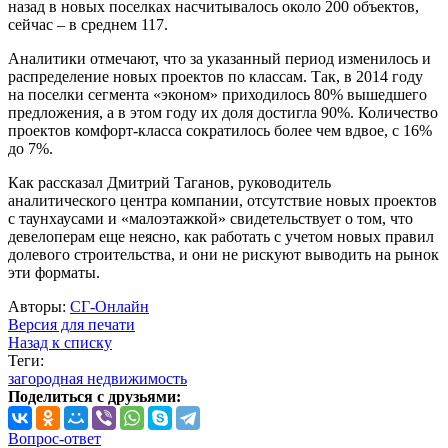
назад в новых поселках насчитывалось около 200 объектов,
сейчас – в среднем 117.
Аналитики отмечают, что за указанный период изменилось и
распределение новых проектов по классам. Так, в 2014 году
на поселки сегмента «эконом» приходилось 80% вышедшего
предложения, а в этом году их доля достигла 90%. Количество
проектов комфорт-класса сократилось более чем вдвое, с 16%
до 7%.
Как рассказал Дмитрий Таганов, руководитель
аналитического центра компании, отсутствие новых проектов
с таунхаусами и «малоэтажкой» свидетельствует о том, что
девелоперам еще неясно, как работать с учетом новых правил
долевого строительства, и они не рискуют выводить на рынок
эти форматы.
Авторы:
СГ-Онлайн
Версия для печати
Назад к списку
Теги:
загородная недвижимость
Поделиться с друзьями:
Вопрос-ответ