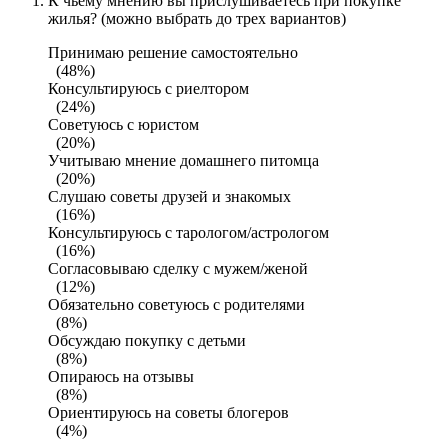
К чьему мнению вы прислушиваетесь при покупке
жилья? (можно выбрать до трех вариантов)
Принимаю решение самостоятельно
(48%)
Консультируюсь с риелтором
(24%)
Советуюсь с юристом
(20%)
Учитываю мнение домашнего питомца
(20%)
Слушаю советы друзей и знакомых
(16%)
Консультируюсь с тарологом/астрологом
(16%)
Согласовываю сделку с мужем/женой
(12%)
Обязательно советуюсь с родителями
(8%)
Обсуждаю покупку с детьми
(8%)
Опираюсь на отзывы
(8%)
Ориентируюсь на советы блогеров
(4%)