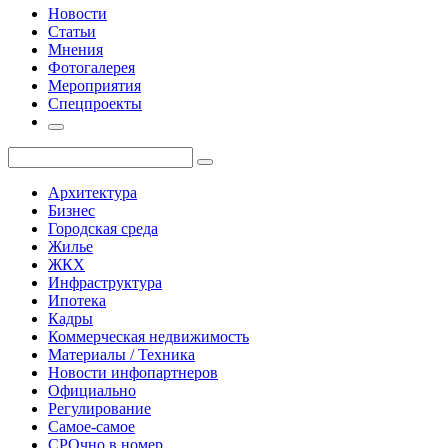
Новости
Статьи
Мнения
Фотогалерея
Мероприятия
Спецпроекты
Архитектура
Бизнес
Городская среда
Жилье
ЖКХ
Инфраструктура
Ипотека
Кадры
Коммерческая недвижимость
Материалы / Техника
Новости инфопартнеров
Официально
Регулирование
Самое-самое
СРОчно в номер