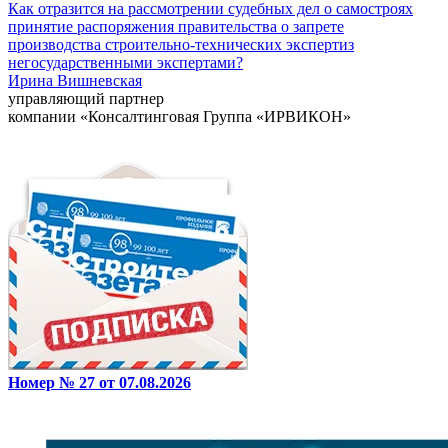
Как отразится на рассмотрении судебных дел о самостроях
принятие распоряжения правительства о запрете
производства строительно-технических экспертиз
негосударственными экспертами?
Ирина Вишневская
управляющий партнер
компании «Консалтинговая Группа «ИРВИКОН»
Номер № 27 от 07.08.2026