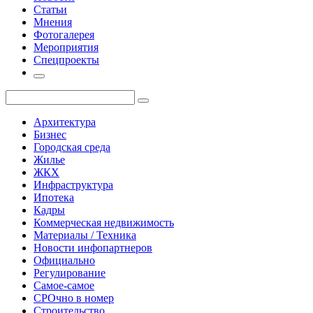
Статьи
Мнения
Фотогалерея
Мероприятия
Спецпроекты
Архитектура
Бизнес
Городская среда
Жилье
ЖКХ
Инфраструктура
Ипотека
Кадры
Коммерческая недвижимость
Материалы / Техника
Новости инфопартнеров
Официально
Регулирование
Самое-самое
СРОчно в номер
Строительство