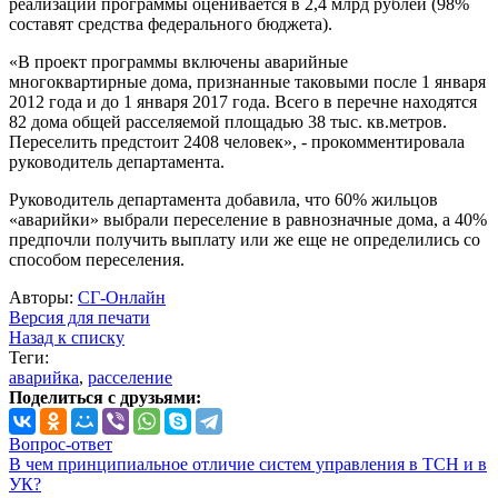
реализации программы оценивается в 2,4 млрд рублей (98%
составят средства федерального бюджета).
«В проект программы включены аварийные
многоквартирные дома, признанные таковыми после 1 января
2012 года и до 1 января 2017 года. Всего в перечне находятся
82 дома общей расселяемой площадью 38 тыс. кв.метров.
Переселить предстоит 2408 человек», - прокомментировала
руководитель департамента.
Руководитель департамента добавила, что 60% жильцов
«аварийки» выбрали переселение в равнозначные дома, а 40%
предпочли получить выплату или же еще не определились со
способом переселения.
Авторы:
СГ-Онлайн
Версия для печати
Назад к списку
Теги:
аварийка
,
расселение
Поделиться с друзьями:
Вопрос-ответ
В чем принципиальное отличие систем управления в ТСН и в
УК?