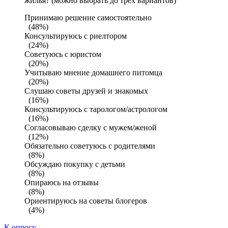
жилья? (можно выбрать до трех вариантов)
Принимаю решение самостоятельно
(48%)
Консультируюсь с риелтором
(24%)
Советуюсь с юристом
(20%)
Учитываю мнение домашнего питомца
(20%)
Слушаю советы друзей и знакомых
(16%)
Консультируюсь с тарологом/астрологом
(16%)
Согласовываю сделку с мужем/женой
(12%)
Обязательно советуюсь с родителями
(8%)
Обсуждаю покупку с детьми
(8%)
Опираюсь на отзывы
(8%)
Ориентируюсь на советы блогеров
(4%)
К опросу