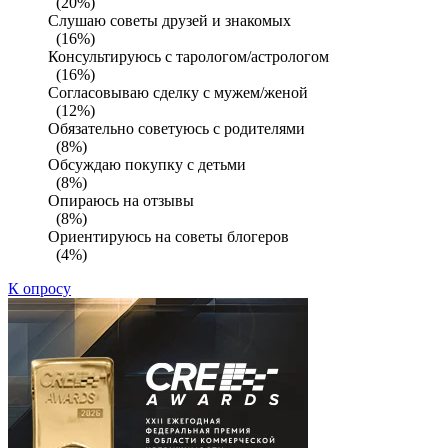
(20%)
Слушаю советы друзей и знакомых
(16%)
Консультируюсь с тарологом/астрологом
(16%)
Согласовываю сделку с мужем/женой
(12%)
Обязательно советуюсь с родителями
(8%)
Обсуждаю покупку с детьми
(8%)
Опираюсь на отзывы
(8%)
Ориентируюсь на советы блогеров
(4%)
К опросу