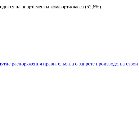
дится на апартаменты комфорт-класса (52,6%).
нятие распоряжения правительства о запрете производства стро