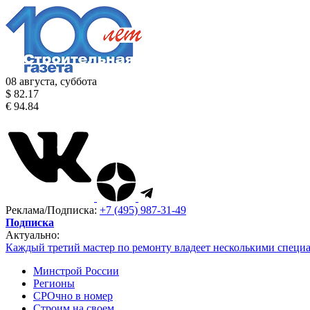
08 августа, суббота
$ 82.17
€ 94.84
Реклама/Подписка:
+7 (495) 987-31-49
Подписка
Актуально:
Каждый третий мастер по ремонту владеет несколькими специ
Минстрой России
Регионы
СРОчно в номер
Строим на своем