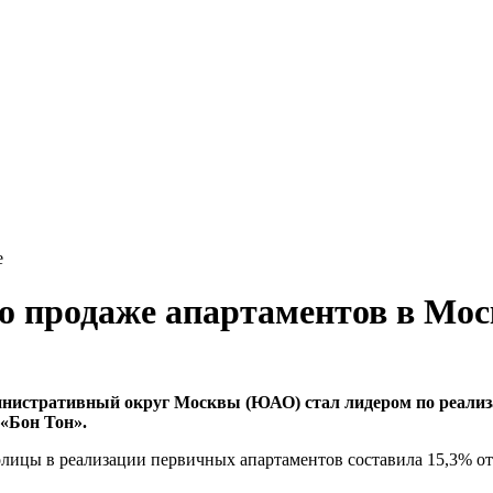
е
о продаже апартаментов в Мос
инистративный округ Москвы (ЮАО) стал лидером по реализ
«Бон Тон».
олицы в реализации первичных апартаментов составила 15,3% о