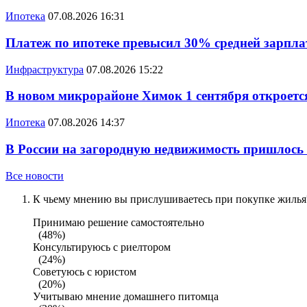
Ипотека
07.08.2026 16:31
Платеж по ипотеке превысил 30% средней зарплат
Инфраструктура
07.08.2026 15:22
В новом микрорайоне Химок 1 сентября откроется
Ипотека
07.08.2026 14:37
В России на загородную недвижимость пришлось
Все новости
К чьему мнению вы прислушиваетесь при покупке жилья?
Принимаю решение самостоятельно
(48%)
Консультируюсь с риелтором
(24%)
Советуюсь с юристом
(20%)
Учитываю мнение домашнего питомца