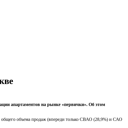
кве
ации апартаментов на рынке «первички». Об этом
т общего объема продаж (впереди только СВАО (28,9%) и САО