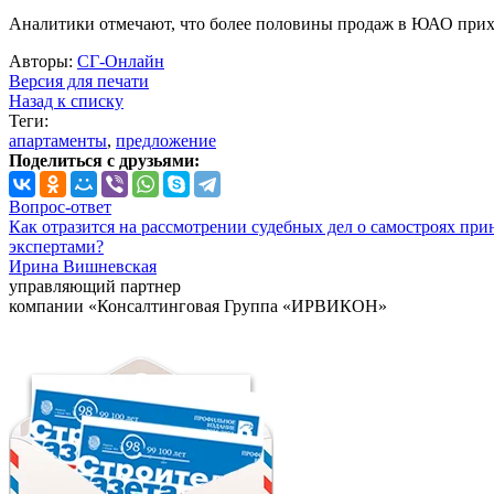
Аналитики отмечают, что более половины продаж в ЮАО прихо
Авторы:
СГ-Онлайн
Версия для печати
Назад к списку
Теги:
апартаменты
,
предложение
Поделиться с друзьями:
Вопрос-ответ
Как отразится на рассмотрении судебных дел о самостроях при
экспертами?
Ирина Вишневская
управляющий партнер
компании «Консалтинговая Группа «ИРВИКОН»