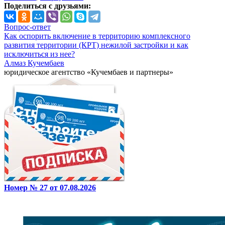
Поделиться с друзьями:
Вопрос-ответ
Как оспорить включение в территорию комплексного
развития территории (КРТ) нежилой застройки и как
исключиться из нее?
Алмаз Кучембаев
юридическое агентство «Кучембаев и партнеры»
Номер № 27 от 07.08.2026