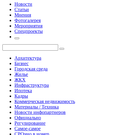
Новости
Статьи
Мнения
Фотогалерея
Мероприятия
Спецпроекты
Архитектура
Бизнес
Городская среда
Жилье
ЖКХ
Инфраструктура
Ипотека
Кадры
Коммерческая недвижимость
Материалы / Техника
Новости инфопартнеров
Официально
Регулирование
Самое-самое
СРОчно в номер