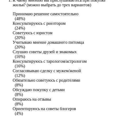
К чьему мнению вы прислушиваетесь при покупке
жилья? (можно выбрать до трех вариантов)
Принимаю решение самостоятельно
(48%)
Консультируюсь с риелтором
(24%)
Советуюсь с юристом
(20%)
Учитываю мнение домашнего питомца
(20%)
Слушаю советы друзей и знакомых
(16%)
Консультируюсь с тарологом/астрологом
(16%)
Согласовываю сделку с мужем/женой
(12%)
Обязательно советуюсь с родителями
(8%)
Обсуждаю покупку с детьми
(8%)
Опираюсь на отзывы
(8%)
Ориентируюсь на советы блогеров
(4%)