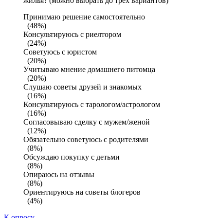
жилья? (можно выбрать до трех вариантов)
Принимаю решение самостоятельно
(48%)
Консультируюсь с риелтором
(24%)
Советуюсь с юристом
(20%)
Учитываю мнение домашнего питомца
(20%)
Слушаю советы друзей и знакомых
(16%)
Консультируюсь с тарологом/астрологом
(16%)
Согласовываю сделку с мужем/женой
(12%)
Обязательно советуюсь с родителями
(8%)
Обсуждаю покупку с детьми
(8%)
Опираюсь на отзывы
(8%)
Ориентируюсь на советы блогеров
(4%)
К опросу