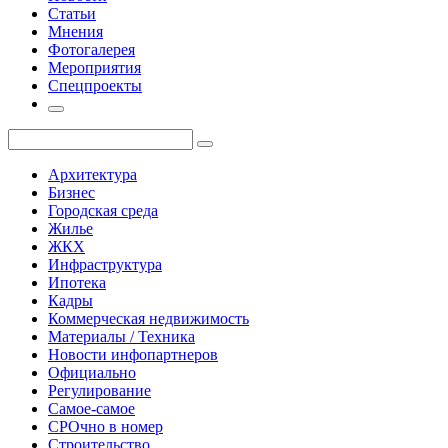
Статьи
Мнения
Фотогалерея
Мероприятия
Спецпроекты
Архитектура
Бизнес
Городская среда
Жилье
ЖКХ
Инфраструктура
Ипотека
Кадры
Коммерческая недвижимость
Материалы / Техника
Новости инфопартнеров
Официально
Регулирование
Самое-самое
СРОчно в номер
Строительство