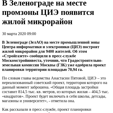
В Зеленограде на месте
промзоны ЦИЭ появится
жилой микрорайон
30 марта 2020 09:00
В Зеленограде (ЗелАО) на месте промышленной зоны
Центра информатики и электроники (ЦИЭ) построят
жилой микрорайон для 9400 жителей. Об этом
«Стройгазете» сообщили в пресс-службе
Москомстройинвеста, уточнив, что Градостроительно-
земельная комиссия Москвы (ГЗК) уже одобрила проект
планировки территории площадью 70,94 га.
По словам главы ведомства Анастасии Пятовой, ЦИЭ – это
нереализованный советский проект, территория которого на
данный момент заброшена. «Общая площадь застройки
составит 814,5 тыс. кв. метров, из которых жилая – 404,5 тыс.
«квадратов». Проект будет включать в себя школы, детсады,
магазины и университет», - отметила она.
Как рассказали в пресс-службе, проект планировки