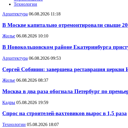
Технологии
Архитектура
06.08.2026 11:18
В Москве капитально отремонтировали свыше 20
Жилье
06.08.2026 10:10
В Новокольцовском районе Екатеринбурга присту
Архитектура
06.08.2026 09:53
Сергей Собянин: завершена реставрация церкви 
Жилье
06.08.2026 08:37
Москва в два раза обогнала Петербург по премье
Кадры
05.08.2026 19:59
Спрос на строителей-вахтовиков вырос в 1,5 раза
Технологии
05.08.2026 18:07