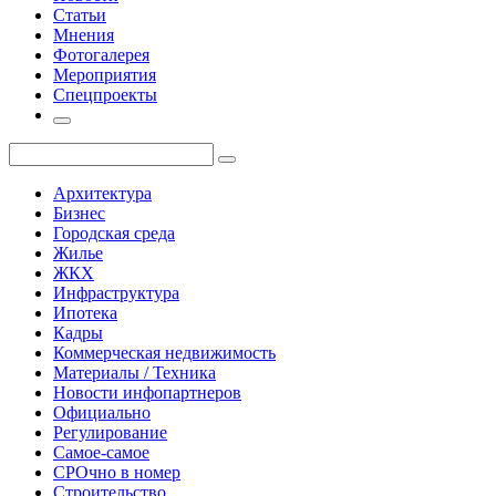
Статьи
Мнения
Фотогалерея
Мероприятия
Спецпроекты
Архитектура
Бизнес
Городская среда
Жилье
ЖКХ
Инфраструктура
Ипотека
Кадры
Коммерческая недвижимость
Материалы / Техника
Новости инфопартнеров
Официально
Регулирование
Самое-самое
СРОчно в номер
Строительство