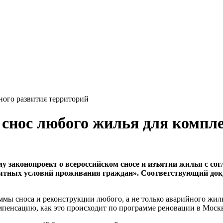
ного развития территорий
 снос любого жилья для компл
у законопроект о всероссийском сносе и изъятии жилья с сог
иятных условий проживания граждан». Соответствующий доку
ммы сноса и реконструкции любого, а не только аварийного жил
мпенсацию, как это происходит по программе реновации в Москв