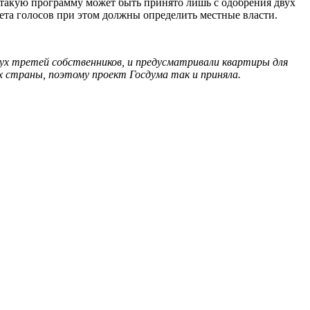
в такую программу может быть принято лишь с одобрения двух
ета голосов при этом должны определить местные власти.
двух третей собственников, и предусматривали квартиры для
ах страны, поэтому проект Госдума так и приняла.