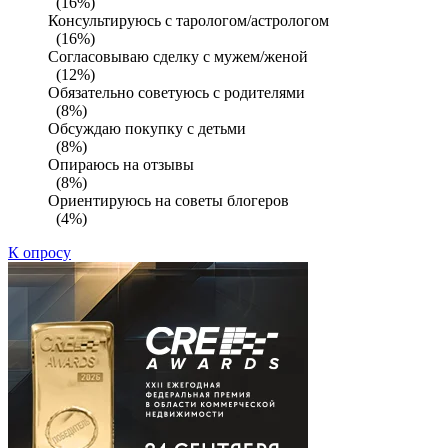
(16%)
Консультируюсь с тарологом/астрологом
(16%)
Согласовываю сделку с мужем/женой
(12%)
Обязательно советуюсь с родителями
(8%)
Обсуждаю покупку с детьми
(8%)
Опираюсь на отзывы
(8%)
Ориентируюсь на советы блогеров
(4%)
К опросу