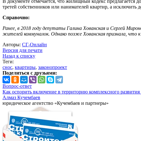
В документе отмечается, что жилищный кодекс предлагается до
третей собственников или нанимателей квартир, а исключить д
Справочно:
Ранее, в 2018 году депутаты Галина Хованская и Сергей Мироно
жителей коммуналок. Однако позже Хованская признала, что к 
Авторы:
СГ-Онлайн
Версия для печати
Назад к списку
Теги:
снос
,
квартиры
,
законопроект
Поделиться с друзьями:
Вопрос-ответ
Как оспорить включение в территорию комплексного развития 
Алмаз Кучембаев
юридическое агентство «Кучембаев и партнеры»