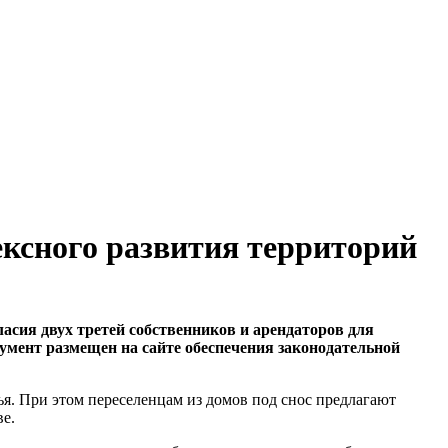
ексного развития территорий
ласия двух третей собственников и арендаторов для
мент размещен на сайте обеспечения законодательной
ья. При этом переселенцам из домов под снос предлагают
е.