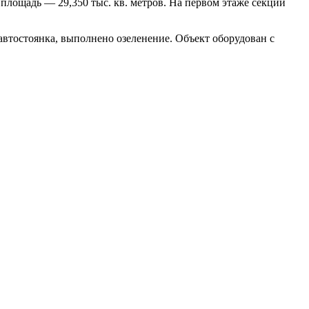
 площадь — 29,350 тыс. кв. метров. На первом этаже секций
автостоянка, выполнено озеленение. Объект оборудован с