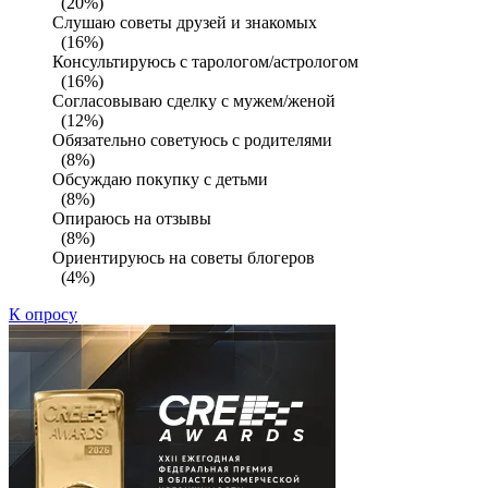
(20%)
Слушаю советы друзей и знакомых
(16%)
Консультируюсь с тарологом/астрологом
(16%)
Согласовываю сделку с мужем/женой
(12%)
Обязательно советуюсь с родителями
(8%)
Обсуждаю покупку с детьми
(8%)
Опираюсь на отзывы
(8%)
Ориентируюсь на советы блогеров
(4%)
К опросу