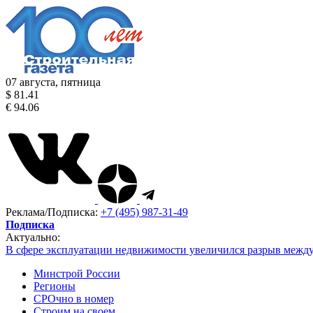
07 августа, пятница
$ 81.41
€ 94.06
Реклама/Подписка:
+7 (495) 987-31-49
Подписка
Актуально:
В сфере эксплуатации недвижимости увеличился разрыв межд
Минстрой России
Регионы
СРОчно в номер
Строим на своем