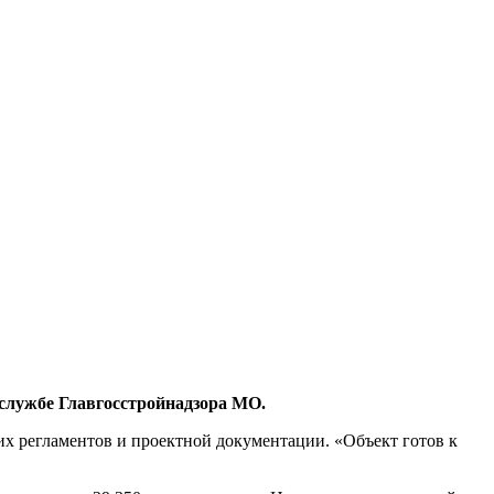
службе Главгосстройнадзора МО.
их регламентов и проектной документации. «Объект готов к