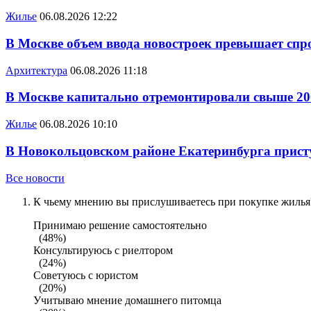
Жилье
06.08.2026 12:22
В Москве объем ввода новостроек превышает спро
Архитектура
06.08.2026 11:18
В Москве капитально отремонтировали свыше 20
Жилье
06.08.2026 10:10
В Новокольцовском районе Екатеринбурга присту
Все новости
К чьему мнению вы прислушиваетесь при покупке жилья?
Принимаю решение самостоятельно
(48%)
Консультируюсь с риелтором
(24%)
Советуюсь с юристом
(20%)
Учитываю мнение домашнего питомца