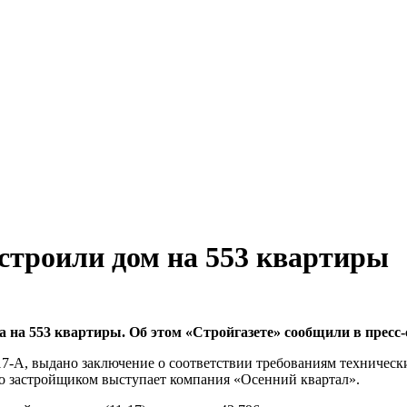
троили дом на 553 квартиры
на 553 квартиры. Об этом «Стройгазете» сообщили в пресс-
17-А, выдано заключение о соответствии требованиям техническ
что застройщиком выступает компания «Осенний квартал».