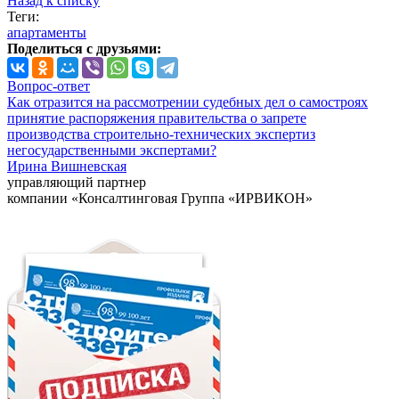
Назад к списку
Теги:
апартаменты
Поделиться с друзьями:
Вопрос-ответ
Как отразится на рассмотрении судебных дел о самостроях
принятие распоряжения правительства о запрете
производства строительно-технических экспертиз
негосударственными экспертами?
Ирина Вишневская
управляющий партнер
компании «Консалтинговая Группа «ИРВИКОН»