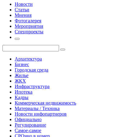
Новости
Статьи
Мнения
Фотогалерея
Мероприятия
Спецпроекты
Архитектура
Бизнес
Городская среда
Жилье
ЖКХ
Инфраструктура
Ипотека
Кадры
Коммерческая недвижимость
Материалы / Техника
Новости инфопартнеров
Официально
Регулирование
Самое-самое
СРОчно в номер