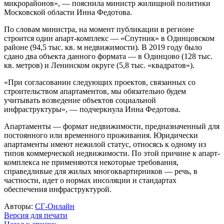
микрорайонов», — пояснила министр жилищной политики
Московской области Инна Федотова.
По словам министра, на момент публикации в регионе
строится один апарт-комплекс — «Спутник» в Одинцовском
районе (94,5 тыс. кв. м недвижимости). В 2019 году было
сдано два объекта данного формата — в Одинцово (128 тыс.
кв. метров) и Ленинском округе (5,8 тыс. «квадратов»).
«При согласовании следующих проектов, связанных со
строительством апартаментов, мы обязательно будем
учитывать возведение объектов социальной
инфраструктуры», — подчеркнула Инна Федотова.
Апартаменты — формат недвижимости, предназначенный для
постоянного или временного проживания. Юридически
апартаменты имеют нежилой статус, относясь к одному из
типов коммерческой недвижимости. По этой причине к апарт-
комплекса не применяются некоторые требования,
справедливые для жилых многоквартирников — речь, в
частности, идет о нормах инсоляции и стандартах
обеспечения инфраструктурой.
Авторы:
СГ-Онлайн
Версия для печати