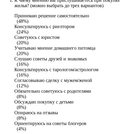
К чьему мнению вы прислушиваетесь при покупке
жилья? (можно выбрать до трех вариантов)
Принимаю решение самостоятельно
(48%)
Консультируюсь с риелтором
(24%)
Советуюсь с юристом
(20%)
Учитываю мнение домашнего питомца
(20%)
Слушаю советы друзей и знакомых
(16%)
Консультируюсь с тарологом/астрологом
(16%)
Согласовываю сделку с мужем/женой
(12%)
Обязательно советуюсь с родителями
(8%)
Обсуждаю покупку с детьми
(8%)
Опираюсь на отзывы
(8%)
Ориентируюсь на советы блогеров
(4%)