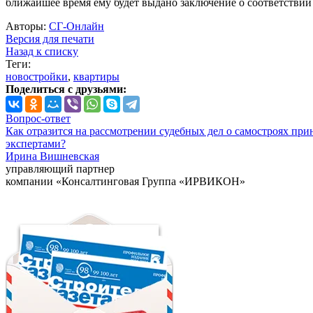
ближайшее время ему будет выдано заключение о соответстви
Авторы:
СГ-Онлайн
Версия для печати
Назад к списку
Теги:
новостройки
,
квартиры
Поделиться с друзьями:
Вопрос-ответ
Как отразится на рассмотрении судебных дел о самостроях при
экспертами?
Ирина Вишневская
управляющий партнер
компании «Консалтинговая Группа «ИРВИКОН»