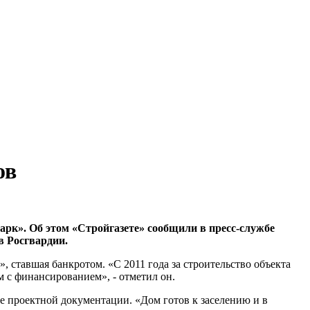
ов
рк». Об этом «Стройгазете» сообщили в пресс-службе
в Росгвардии.
 ставшая банкротом. «С 2011 года за строительство объекта
 с финансированием», - отметил он.
е проектной документации. «Дом готов к заселению и в