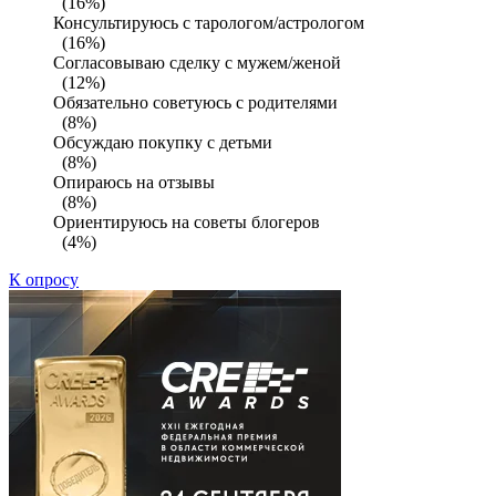
(16%)
Консультируюсь с тарологом/астрологом
(16%)
Согласовываю сделку с мужем/женой
(12%)
Обязательно советуюсь с родителями
(8%)
Обсуждаю покупку с детьми
(8%)
Опираюсь на отзывы
(8%)
Ориентируюсь на советы блогеров
(4%)
К опросу