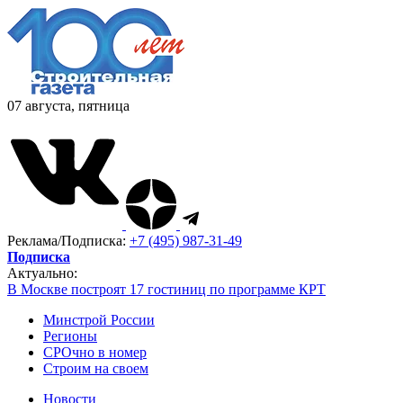
07 августа, пятница
Реклама/Подписка:
+7 (495) 987-31-49
Подписка
Актуально:
В Москве построят 17 гостиниц по программе КРТ
Минстрой России
Регионы
СРОчно в номер
Строим на своем
Новости