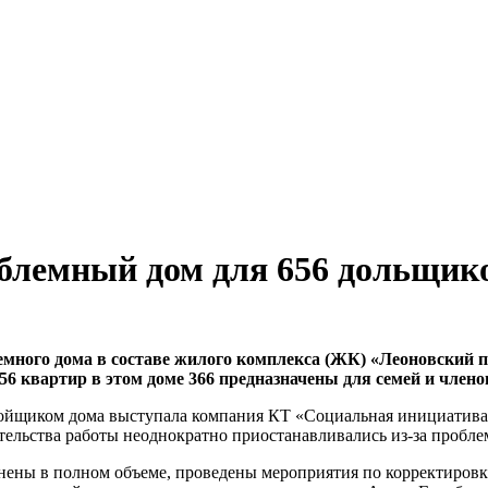
блемный дом для 656 дольщик
ного дома в составе жилого комплекса (ЖК) «Леоновский па
56 квартир в этом доме 366 предназначены для семей и члено
ройщиком дома выступала компания КТ «Социальная инициатива»,
ельства работы неоднократно приостанавливались из-за проблем
анены в полном объеме, проведены мероприятия по корректировк