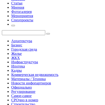
Статьи
Мнения
Фотогалерея
Мероприятия
Спецпроекты
Архитектура
Бизнес
Городская среда
Жилье
ЖКХ
Инфраструктура
Ипотека
Кадры
Коммерческая недвижимость
Материалы / Техника
Новости инфопартнеров
Официально
Регулирование
Самое-самое
СРОчно в номер
Строительство