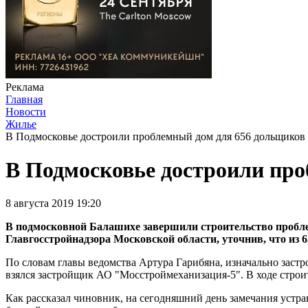
Реклама
Главная
Новости
Жилье
В Подмосковье достроили проблемный дом для 656 дольщиков
В Подмосковье достроили про
8 августа 2019 19:20
В подмосковной Балашихе завершили строительство проблем
Главгосстройнадзора Московской области, уточнив, что из 6
По словам главы ведомства Артура Гарибяна, изначально заст
взялся застройщик АО "Мосстроймеханизация-5". В ходе строит
Как рассказал чиновник, на сегодняшний день замечания устр