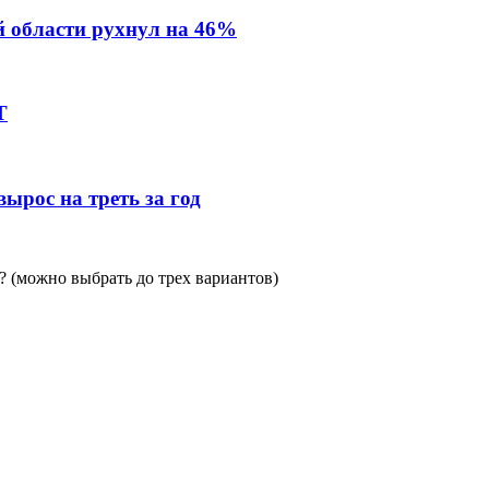
й области рухнул на 46%
Т
ырос на треть за год
 (можно выбрать до трех вариантов)