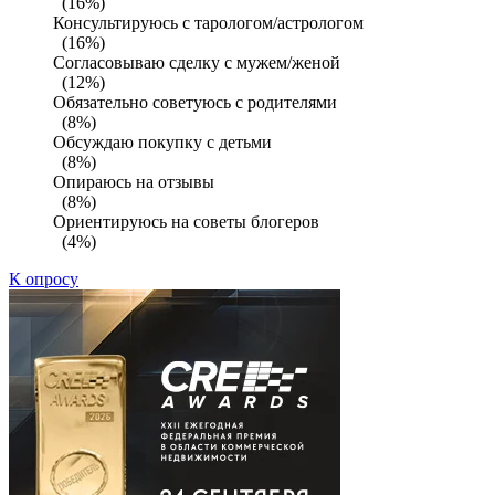
(16%)
Консультируюсь с тарологом/астрологом
(16%)
Согласовываю сделку с мужем/женой
(12%)
Обязательно советуюсь с родителями
(8%)
Обсуждаю покупку с детьми
(8%)
Опираюсь на отзывы
(8%)
Ориентируюсь на советы блогеров
(4%)
К опросу