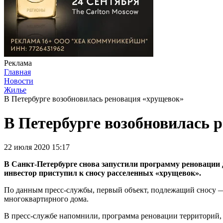
Реклама
Главная
Новости
Жилье
В Петербурге возобновилась реновация «хрущевок»
В Петербурге возобновилась 
22 июля 2020 15:17
В Санкт-Петербурге снова запустили программу реновации д
инвестор приступил к сносу расселенных «хрущевок».
По данным пресс-службы, первый объект, подлежащий сносу — д
многоквартирного дома.
В пресс-службе напомнили, программа реновации территорий, з