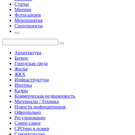
Статьи
Мнения
Фотогалерея
Мероприятия
Спецпроекты
Архитектура
Бизнес
Городская среда
Жилье
ЖКХ
Инфраструктура
Ипотека
Кадры
Коммерческая недвижимость
Материалы / Техника
Новости инфопартнеров
Официально
Регулирование
Самое-самое
СРОчно в номер
Строительство