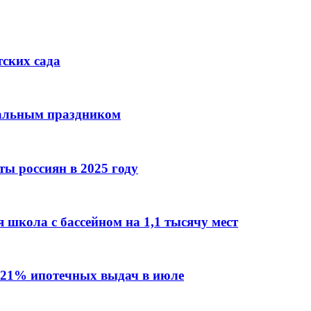
тских сада
нальным праздником
ы россиян в 2025 году
 школа с бассейном на 1,1 тысячу мест
 21% ипотечных выдач в июле