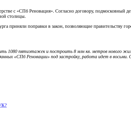
ерстве с «СПб Реновация». Согласно договору, подмосковный де
ной столицы.
урга приняли поправки в закон, позволяющие правительству гор
ить 1080 пятиэтажек и построить 8 млн кв. метров нового жил
еданных «СПб Реновации» под застройку, работа идет в восьми.
УК?