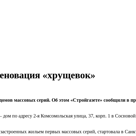
реновация «хрущевок»
омов массовых серий. Об этом «Стройгазете» сообщили в пре
ом по адресу 2-я Комсомольская улица, 37, корп. 1 в Сосновой
астроенных жильем первых массовых серий, стартовала в Санкт-