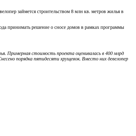
велопер займется строительством 8 млн кв. метров жилья в
ода принимать решение о сносе домов в рамках программы
ья. Примерная стоимость проекта оценивалась в 400 млрд
 Снесено порядка пятидесяти хрущевок. Вместо них девелопер