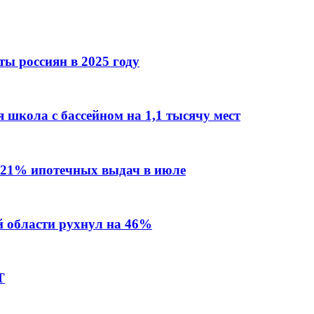
ы россиян в 2025 году
 школа с бассейном на 1,1 тысячу мест
 21% ипотечных выдач в июле
й области рухнул на 46%
Т