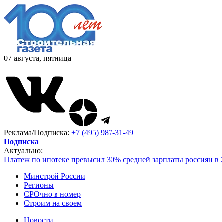
07 августа, пятница
Реклама/Подписка:
+7 (495) 987-31-49
Подписка
Актуально:
Платеж по ипотеке превысил 30% средней зарплаты россиян в 
Минстрой России
Регионы
СРОчно в номер
Строим на своем
Новости