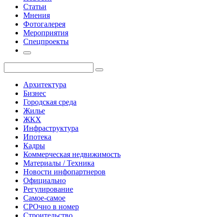
Статьи
Мнения
Фотогалерея
Мероприятия
Спецпроекты
Архитектура
Бизнес
Городская среда
Жилье
ЖКХ
Инфраструктура
Ипотека
Кадры
Коммерческая недвижимость
Материалы / Техника
Новости инфопартнеров
Официально
Регулирование
Самое-самое
СРОчно в номер
Строительство