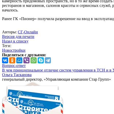
камерность придомовых пространств, но в то же время создат
ресторанов и магазинов, салонов красоты и сервисных служб, 
началось.
Ранее ГК «Пионер» получила разрешение на ввод в эксплуатац
Авторы:
СГ-Онлайн
Версия для печати
Назад к списку
Теги:
Новостройки
Поделиться с друзьями:
Вопрос-ответ
В чем принципиальное отличие систем управления в ТСН и в 
Ольга Тасканова
генеральный директор, «Управляющая компания Стар Групп»