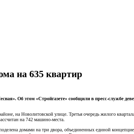
ома на 635 квартир
сная». Об этом «Стройгазете» сообщили в пресс-службе деве
йоне, на Новолитовской улице. Третья очередь жилого квартал
рассчитан на 742 машино-места.
 поделена домами на три двора, объединенных единой концепцие