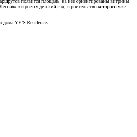
маршрутов появится площадь, на нее ориентированы витрины
есная» откроется детский сад, строительство которого уже
 дома YE’S Residence.