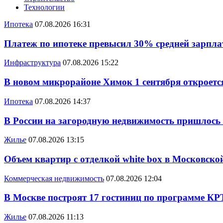
Технологии
Ипотека
07.08.2026 16:31
Платеж по ипотеке превысил 30% средней зарплат
Инфраструктура
07.08.2026 15:22
В новом микрорайоне Химок 1 сентября откроется
Ипотека
07.08.2026 14:37
В России на загородную недвижимость пришлось
Жилье
07.08.2026 13:15
Объем квартир с отделкой white box в Московско
Коммерческая недвижимость
07.08.2026 12:04
В Москве построят 17 гостиниц по программе КР
Жилье
07.08.2026 11:13