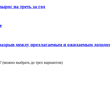
ырос на треть за год
е
 разрыв между предлагаемым и ожидаемым доходо
 (можно выбрать до трех вариантов)