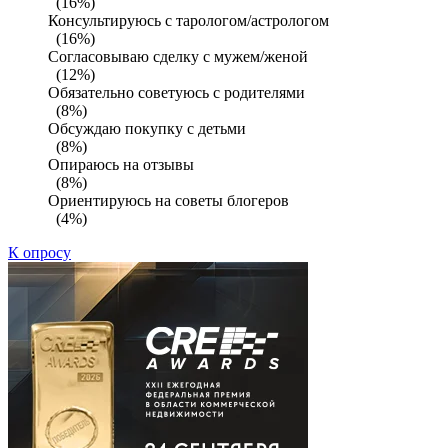
(16%)
Консультируюсь с тарологом/астрологом
(16%)
Согласовываю сделку с мужем/женой
(12%)
Обязательно советуюсь с родителями
(8%)
Обсуждаю покупку с детьми
(8%)
Опираюсь на отзывы
(8%)
Ориентируюсь на советы блогеров
(4%)
К опросу