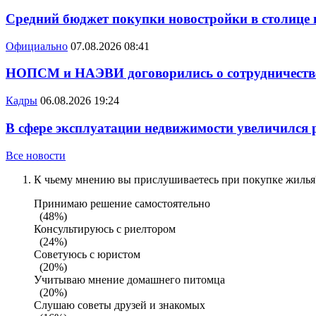
Средний бюджет покупки новостройки в столице в
Официально
07.08.2026 08:41
НОПСМ и НАЭВИ договорились о сотрудничеств
Кадры
06.08.2026 19:24
В сфере эксплуатации недвижимости увеличился
Все новости
К чьему мнению вы прислушиваетесь при покупке жилья?
Принимаю решение самостоятельно
(48%)
Консультируюсь с риелтором
(24%)
Советуюсь с юристом
(20%)
Учитываю мнение домашнего питомца
(20%)
Слушаю советы друзей и знакомых