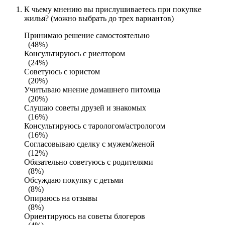
К чьему мнению вы прислушиваетесь при покупке
жилья? (можно выбрать до трех вариантов)
Принимаю решение самостоятельно
(48%)
Консультируюсь с риелтором
(24%)
Советуюсь с юристом
(20%)
Учитываю мнение домашнего питомца
(20%)
Слушаю советы друзей и знакомых
(16%)
Консультируюсь с тарологом/астрологом
(16%)
Согласовываю сделку с мужем/женой
(12%)
Обязательно советуюсь с родителями
(8%)
Обсуждаю покупку с детьми
(8%)
Опираюсь на отзывы
(8%)
Ориентируюсь на советы блогеров