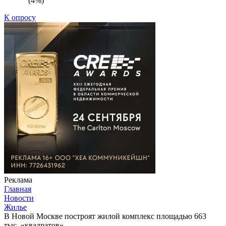
(4%)
К опросу
Реклама
Главная
Новости
Жилье
В Новой Москве построят жилой комплекс площадью 663
тыс. «квадратов»