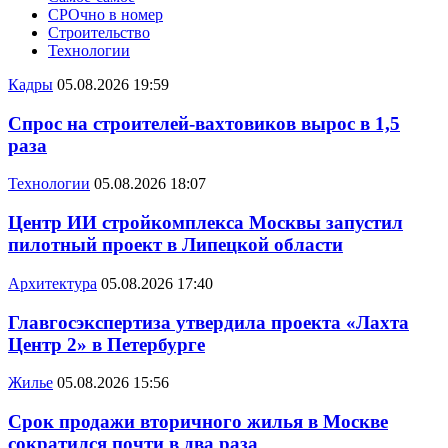
СРОчно в номер
Строительство
Технологии
Кадры
05.08.2026 19:59
Спрос на строителей-вахтовиков вырос в 1,5
раза
Технологии
05.08.2026 18:07
Центр ИИ стройкомплекса Москвы запустил
пилотный проект в Липецкой области
Архитектура
05.08.2026 17:40
Главгосэкспертиза утвердила проекта «Лахта
Центр 2» в Петербурге
Жилье
05.08.2026 15:56
Срок продажи вторичного жилья в Москве
сократился почти в два раза