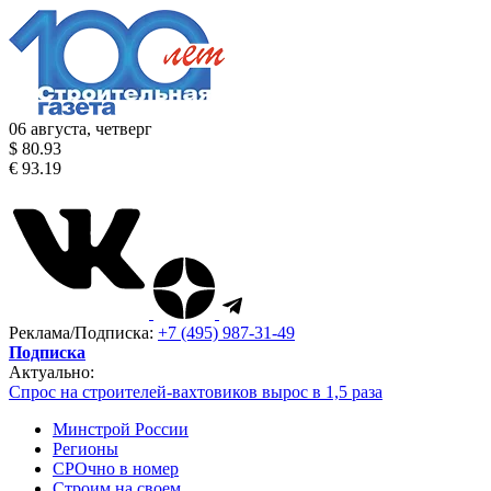
06 августа, четверг
$ 80.93
€ 93.19
Реклама/Подписка:
+7 (495) 987-31-49
Подписка
Актуально:
Спрос на строителей-вахтовиков вырос в 1,5 раза
Минстрой России
Регионы
СРОчно в номер
Строим на своем