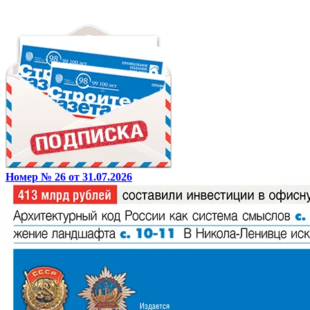
Номер № 26 от 31.07.2026