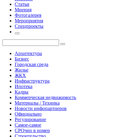
Статьи
Мнения
Фотогалерея
Мероприятия
Спецпроекты
Архитектура
Бизнес
Городская среда
Жилье
ЖКХ
Инфраструктура
Ипотека
Кадры
Коммерческая недвижимость
Материалы / Техника
Новости инфопартнеров
Официально
Регулирование
Самое-самое
СРОчно в номер
Строительство