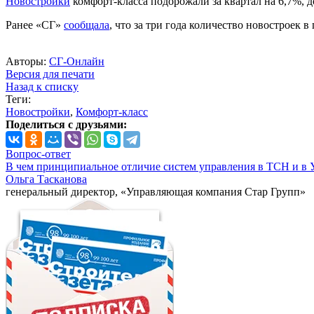
Новостройки
комфорт-класса подорожали за квартал на 6,7%, до
Ранее «СГ»
сообщала
, что за три года количество новостроек 
Авторы:
СГ-Онлайн
Версия для печати
Назад к списку
Теги:
Новостройки
,
Комфорт-класс
Поделиться с друзьями:
Вопрос-ответ
В чем принципиальное отличие систем управления в ТСН и в 
Ольга Тасканова
генеральный директор, «Управляющая компания Стар Групп»