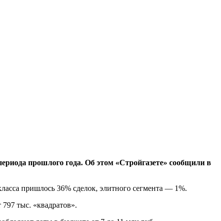
ериода прошлого года. Об этом «Стройгазете» сообщили в
класса пришлось 36% сделок, элитного сегмента — 1%.
 797 тыс. «квадратов».