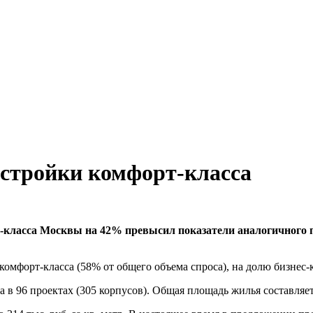
остройки комфорт-класса
т-класса Москвы на 42% превысил показатели аналогичного п
омфорт-класса (58% от общего объема спроса), на долю бизнес-
а в 96 проектах (305 корпусов). Общая площадь жилья составляет