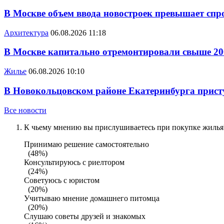
В Москве объем ввода новостроек превышает спро
Архитектура
06.08.2026 11:18
В Москве капитально отремонтировали свыше 20
Жилье
06.08.2026 10:10
В Новокольцовском районе Екатеринбурга присту
Все новости
К чьему мнению вы прислушиваетесь при покупке жилья?
Принимаю решение самостоятельно
(48%)
Консультируюсь с риелтором
(24%)
Советуюсь с юристом
(20%)
Учитываю мнение домашнего питомца
(20%)
Слушаю советы друзей и знакомых