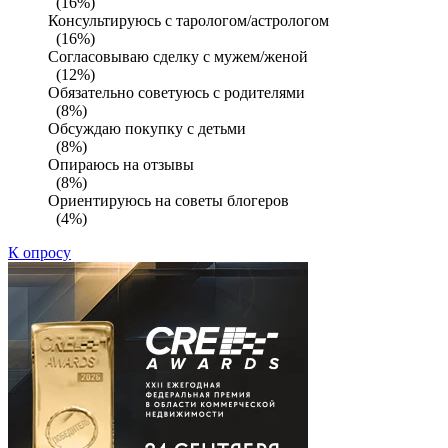
(16%)
Консультируюсь с тарологом/астрологом
(16%)
Согласовываю сделку с мужем/женой
(12%)
Обязательно советуюсь с родителями
(8%)
Обсуждаю покупку с детьми
(8%)
Опираюсь на отзывы
(8%)
Ориентируюсь на советы блогеров
(4%)
К опросу