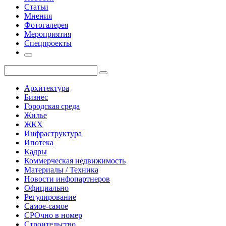
Статьи
Мнения
Фотогалерея
Мероприятия
Спецпроекты
Архитектура
Бизнес
Городская среда
Жилье
ЖКХ
Инфраструктура
Ипотека
Кадры
Коммерческая недвижимость
Материалы / Техника
Новости инфопартнеров
Официально
Регулирование
Самое-самое
СРОчно в номер
Строительство