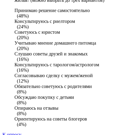
жилья? (можно выбрать до трех вариантов)
Принимаю решение самостоятельно
(48%)
Консультируюсь с риелтором
(24%)
Советуюсь с юристом
(20%)
Учитываю мнение домашнего питомца
(20%)
Слушаю советы друзей и знакомых
(16%)
Консультируюсь с тарологом/астрологом
(16%)
Согласовываю сделку с мужем/женой
(12%)
Обязательно советуюсь с родителями
(8%)
Обсуждаю покупку с детьми
(8%)
Опираюсь на отзывы
(8%)
Ориентируюсь на советы блогеров
(4%)
К опросу