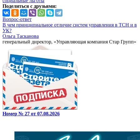
социальные льготы
Поделиться с друзьями:
Вопрос-ответ
В чем принципиальное отличие систем управления в ТСН и в
УК?
Ольга Тасканова
генеральный директор, «Управляющая компания Стар Групп»
Номер № 27 от 07.08.2026