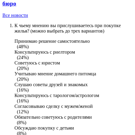
бюро
Все новости
К чьему мнению вы прислушиваетесь при покупке
жилья? (можно выбрать до трех вариантов)
Принимаю решение самостоятельно
(48%)
Консультируюсь с риелтором
(24%)
Советуюсь с юристом
(20%)
Учитываю мнение домашнего питомца
(20%)
Слушаю советы друзей и знакомых
(16%)
Консультируюсь с тарологом/астрологом
(16%)
Согласовываю сделку с мужем/женой
(12%)
Обязательно советуюсь с родителями
(8%)
Обсуждаю покупку с детьми
(8%)