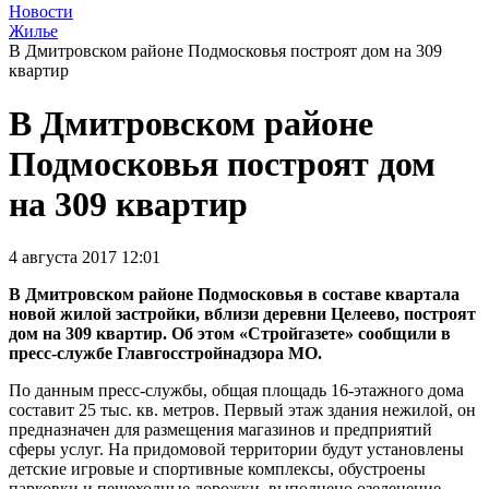
Новости
Жилье
В Дмитровском районе Подмосковья построят дом на 309
квартир
В Дмитровском районе
Подмосковья построят дом
на 309 квартир
4 августа 2017 12:01
В Дмитровском районе Подмосковья в составе квартала
новой жилой застройки, вблизи деревни Целеево, построят
дом на 309 квартир. Об этом «Стройгазете» сообщили в
пресс-службе Главгосстройнадзора МО.
По данным пресс-службы, общая площадь 16-этажного дома
составит 25 тыс. кв. метров. Первый этаж здания нежилой, он
предназначен для размещения магазинов и предприятий
сферы услуг. На придомовой территории будут установлены
детские игровые и спортивные комплексы, обустроены
парковки и пешеходные дорожки, выполнено озеленение.