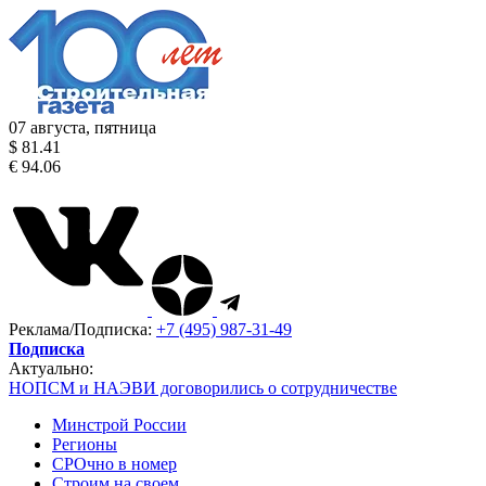
07 августа, пятница
$ 81.41
€ 94.06
Реклама/Подписка:
+7 (495) 987-31-49
Подписка
Актуально:
НОПСМ и НАЭВИ договорились о сотрудничестве
Минстрой России
Регионы
СРОчно в номер
Строим на своем