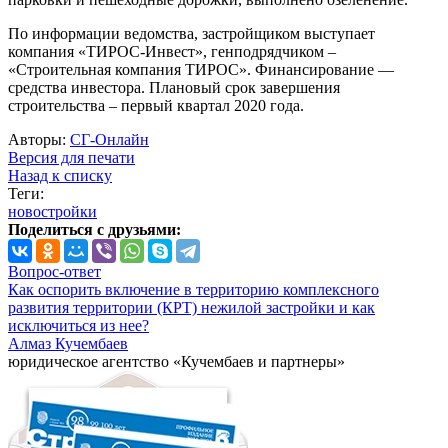
По информации ведомства, застройщиком выступает
компания «ТИРОС-Инвест», генподрядчиком –
«Строительная компания ТИРОС». Финансирование —
средства инвестора. Плановый срок завершения
строительства – первый квартал 2020 года.
Авторы:
СГ-Онлайн
Версия для печати
Назад к списку
Теги:
новостройки
Поделиться с друзьями:
Вопрос-ответ
Как оспорить включение в территорию комплексного
развития территории (КРТ) нежилой застройки и как
исключиться из нее?
Алмаз Кучембаев
юридическое агентство «Кучембаев и партнеры»