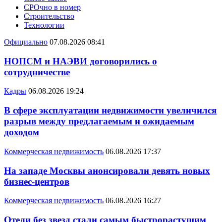
СРОчно в номер
Строительство
Технологии
Официально
07.08.2026 08:41
НОПСМ и НАЭВИ договорились о
сотрудничестве
Кадры
06.08.2026 19:24
В сфере эксплуатации недвижимости увеличился
разрыв между предлагаемым и ожидаемым
доходом
Коммерческая недвижимость
06.08.2026 17:37
На западе Москвы анонсировали девять новых
бизнес-центров
Коммерческая недвижимость
06.08.2026 16:27
Отели без звезд стали самым быстрорастущим