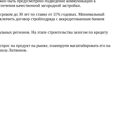
лжно быть предусмотрено подведение коммуникаций к
спечения качественной загородной застройки.
м сроком до 30 лет по ставке от 11% годовых. Минимальный
аключить договор стройподряда с аккредитованным банком
альных регионов. На этапе строительства залогом по кредиту
прос на продукт на рынке, планируем масштабировать его на
нила Литвинов.