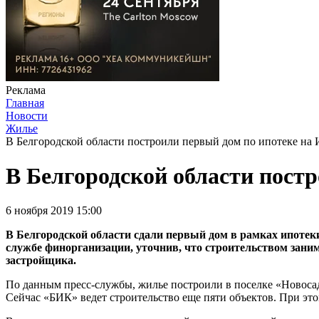
Реклама
Главная
Новости
Жилье
В Белгородской области построили первый дом по ипотеке н
В Белгородской области пост
6 ноября 2019 15:00
В Белгородской области сдали первый дом в рамках ипотек
службе финорганизации, уточнив, что строительством зани
застройщика.
По данным пресс-службы, жилье построили в поселке «Новосадо
Сейчас «БИК» ведет строительство еще пяти объектов. При этом