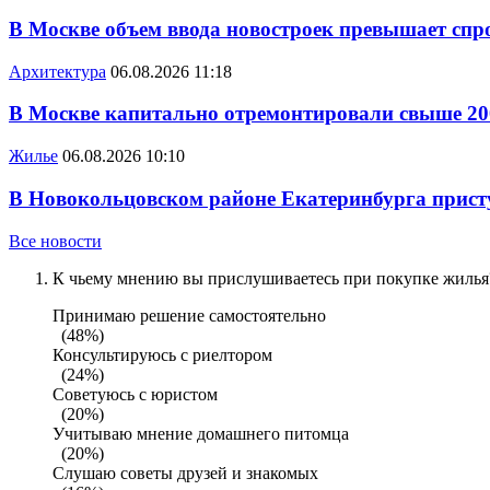
В Москве объем ввода новостроек превышает спро
Архитектура
06.08.2026 11:18
В Москве капитально отремонтировали свыше 20
Жилье
06.08.2026 10:10
В Новокольцовском районе Екатеринбурга присту
Все новости
К чьему мнению вы прислушиваетесь при покупке жилья?
Принимаю решение самостоятельно
(48%)
Консультируюсь с риелтором
(24%)
Советуюсь с юристом
(20%)
Учитываю мнение домашнего питомца
(20%)
Слушаю советы друзей и знакомых