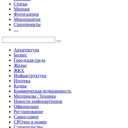
Статьи
Мнения
Фотогалерея
Мероприятия
Спецпроекты
Архитектура
Бизнес
Городская среда
Жилье
ЖКХ
Инфраструктура
Ипотека
Кадры
Коммерческая недвижимость
Материалы / Техника
Новости инфопартнеров
Официально
Регулирование
Самое-самое
СРОчно в номер
Строительство