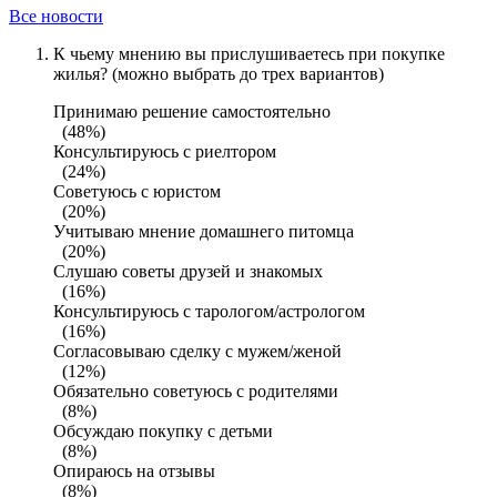
Все новости
К чьему мнению вы прислушиваетесь при покупке
жилья? (можно выбрать до трех вариантов)
Принимаю решение самостоятельно
(48%)
Консультируюсь с риелтором
(24%)
Советуюсь с юристом
(20%)
Учитываю мнение домашнего питомца
(20%)
Слушаю советы друзей и знакомых
(16%)
Консультируюсь с тарологом/астрологом
(16%)
Согласовываю сделку с мужем/женой
(12%)
Обязательно советуюсь с родителями
(8%)
Обсуждаю покупку с детьми
(8%)
Опираюсь на отзывы
(8%)