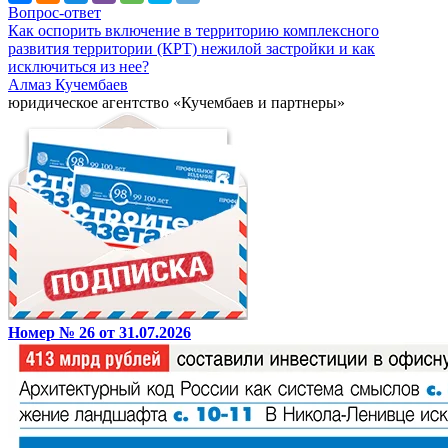
Вопрос-ответ
Как оспорить включение в территорию комплексного
развития территории (КРТ) нежилой застройки и как
исключиться из нее?
Алмаз Кучембаев
юридическое агентство «Кучембаев и партнеры»
Номер № 26 от 31.07.2026