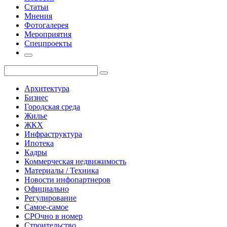
Статьи
Мнения
Фотогалерея
Мероприятия
Спецпроекты
Архитектура
Бизнес
Городская среда
Жилье
ЖКХ
Инфраструктура
Ипотека
Кадры
Коммерческая недвижимость
Материалы / Техника
Новости инфопартнеров
Официально
Регулирование
Самое-самое
СРОчно в номер
Строительство