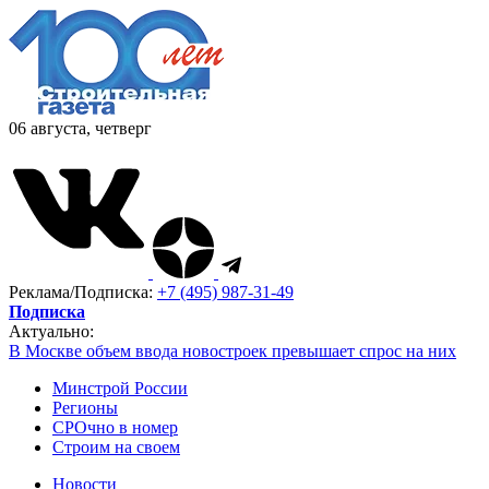
06 августа, четверг
Реклама/Подписка:
+7 (495) 987-31-49
Подписка
Актуально:
В Москве объем ввода новостроек превышает спрос на них
Минстрой России
Регионы
СРОчно в номер
Строим на своем
Новости