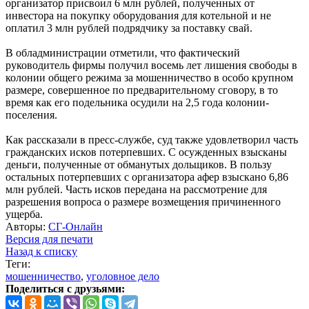
организатор присвоил 6 млн рублей, полученных от
инвестора на покупку оборудования для котельной и не
оплатил 3 млн рублей подрядчику за поставку свай.
В обладминистрации отметили, что фактический
руководитель фирмы получил восемь лет лишения свободы в
колонии общего режима за мошенничество в особо крупном
размере, совершенное по предварительному сговору, в то
время как его подельника осудили на 2,5 года колонии-
поселения.
Как рассказали в пресс-службе, суд также удовлетворил часть
гражданских исков потерпевших. С осужденных взысканы
деньги, полученные от обманутых дольщиков. В пользу
остальных потерпевших с организатора афер взыскано 6,86
млн рублей. Часть исков передана на рассмотрение для
разрешения вопроса о размере возмещения причиненного
ущерба.
Авторы:
СГ-Онлайн
Версия для печати
Назад к списку
Теги:
мошенничество
,
уголовное дело
Поделиться с друзьями: