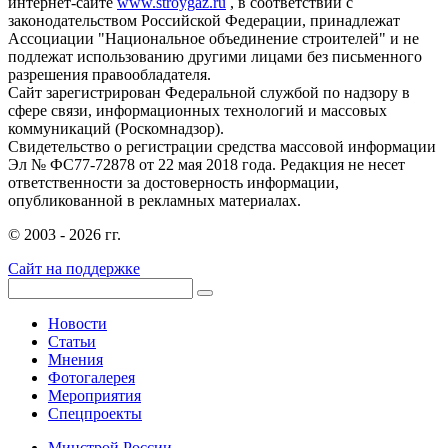
интернет-сайте
www.stroygaz.ru
, в соответствии с
законодательством Российской Федерации, принадлежат
Ассоциации "Национальное объединение строителей" и не
подлежат использованию другими лицами без письменного
разрешения правообладателя.
Сайт зарегистрирован Федеральной службой по надзору в
сфере связи, информационных технологий и массовых
коммуникаций (Роскомнадзор).
Свидетельство о регистрации средства массовой информации
Эл № ФС77-72878 от 22 мая 2018 года. Редакция не несет
ответственности за достоверность информации,
опубликованной в рекламных материалах.
© 2003 - 2026 гг.
Сайт на поддержке
Новости
Статьи
Мнения
Фотогалерея
Мероприятия
Спецпроекты
Минстрой России