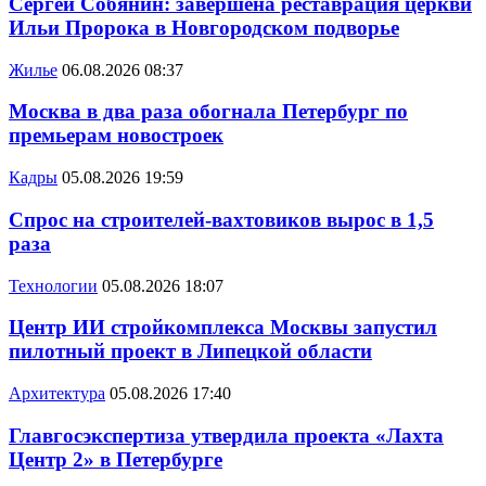
Сергей Собянин: завершена реставрация церкви
Ильи Пророка в Новгородском подворье
Жилье
06.08.2026 08:37
Москва в два раза обогнала Петербург по
премьерам новостроек
Кадры
05.08.2026 19:59
Спрос на строителей-вахтовиков вырос в 1,5
раза
Технологии
05.08.2026 18:07
Центр ИИ стройкомплекса Москвы запустил
пилотный проект в Липецкой области
Архитектура
05.08.2026 17:40
Главгосэкспертиза утвердила проекта «Лахта
Центр 2» в Петербурге