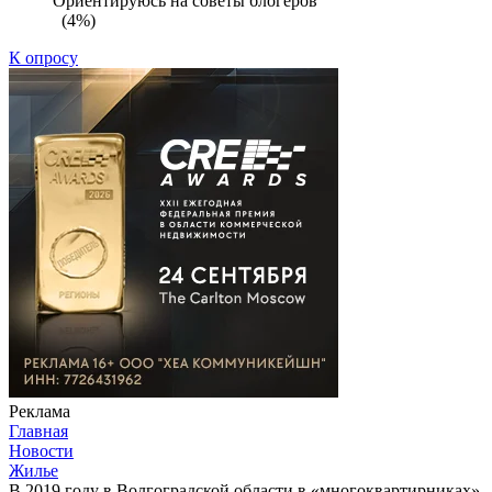
Ориентируюсь на советы блогеров
(4%)
К опросу
Реклама
Главная
Новости
Жилье
В 2019 году в Волгоградской области в «многоквартирниках»