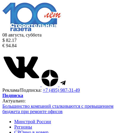
08 августа, суббота
$ 82.17
€ 94.84
Реклама/Подписка:
+7 (495) 987-31-49
Подписка
Актуально:
Большинство компаний сталкиваются с превышением
бюджета при ремонте офисов
Минстрой России
Регионы
СРОчно в номер