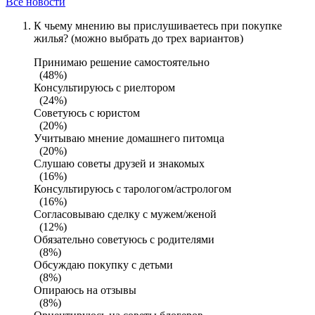
Все новости
К чьему мнению вы прислушиваетесь при покупке
жилья? (можно выбрать до трех вариантов)
Принимаю решение самостоятельно
(48%)
Консультируюсь с риелтором
(24%)
Советуюсь с юристом
(20%)
Учитываю мнение домашнего питомца
(20%)
Слушаю советы друзей и знакомых
(16%)
Консультируюсь с тарологом/астрологом
(16%)
Согласовываю сделку с мужем/женой
(12%)
Обязательно советуюсь с родителями
(8%)
Обсуждаю покупку с детьми
(8%)
Опираюсь на отзывы
(8%)