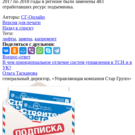
2017 по 2018 годы в регионе были заменены 483
отработавших ресурс подъемника.
Авторы:
СГ-Онлайн
Версия для печати
Назад к списку
Теги:
лифты
,
замена
,
капремонт
Поделиться с друзьями:
Вопрос-ответ
В чем принципиальное отличие систем управления в ТСН и в
УК?
Ольга Тасканова
генеральный директор, «Управляющая компания Стар Групп»