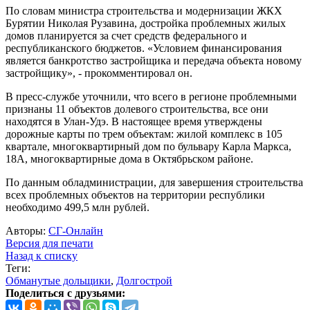
По словам министра строительства и модернизации ЖКХ
Бурятии Николая Рузавина, достройка проблемных жилых
домов планируется за счет средств федерального и
республиканского бюджетов. «Условием финансирования
является банкротство застройщика и передача объекта новому
застройщику», - прокомментировал он.
В пресс-службе уточнили, что всего в регионе проблемными
признаны 11 объектов долевого строительства, все они
находятся в Улан-Удэ. В настоящее время утверждены
дорожные карты по трем объектам: жилой комплекс в 105
квартале, многоквартирный дом по бульвару Карла Маркса,
18А, многоквартирные дома в Октябрьском районе.
По данным обладминистрации, для завершения строительства
всех проблемных объектов на территории республики
необходимо 499,5 млн рублей.
Авторы:
СГ-Онлайн
Версия для печати
Назад к списку
Теги:
Обманутые дольщики
,
Долгострой
Поделиться с друзьями: