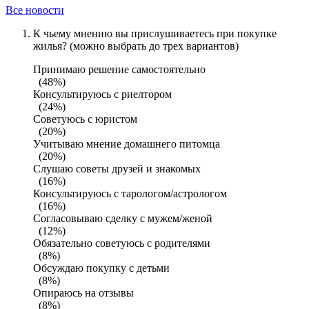
Все новости
К чьему мнению вы прислушиваетесь при покупке
жилья? (можно выбрать до трех вариантов)
Принимаю решение самостоятельно
(48%)
Консультируюсь с риелтором
(24%)
Советуюсь с юристом
(20%)
Учитываю мнение домашнего питомца
(20%)
Слушаю советы друзей и знакомых
(16%)
Консультируюсь с тарологом/астрологом
(16%)
Согласовываю сделку с мужем/женой
(12%)
Обязательно советуюсь с родителями
(8%)
Обсуждаю покупку с детьми
(8%)
Опираюсь на отзывы
(8%)