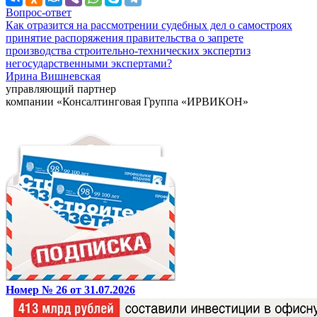
Вопрос-ответ
Как отразится на рассмотрении судебных дел о самостроях
принятие распоряжения правительства о запрете
производства строительно-технических экспертиз
негосударственными экспертами?
Ирина Вишневская
управляющий партнер
компании «Консалтинговая Группа «ИРВИКОН»
Номер № 26 от 31.07.2026