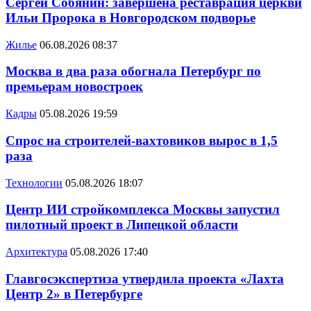
Сергей Собянин: завершена реставрация церкви
Ильи Пророка в Новгородском подворье
Жилье
06.08.2026 08:37
Москва в два раза обогнала Петербург по
премьерам новостроек
Кадры
05.08.2026 19:59
Спрос на строителей-вахтовиков вырос в 1,5
раза
Технологии
05.08.2026 18:07
Центр ИИ стройкомплекса Москвы запустил
пилотный проект в Липецкой области
Архитектура
05.08.2026 17:40
Главгосэкспертиза утвердила проекта «Лахта
Центр 2» в Петербурге