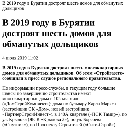
В 2019 году в Бурятии достроят шесть домов для обманутых
дольщиков
В 2019 году в Бурятии
достроят шесть домов для
обманутых дольщиков
4 июля 2019 11:02
В 2019 году в Бурятии достроят шесть многоквартирных
домов для обманутых дольщиков. Об этом «Стройгазете»
сообщили в пресс-службе регионального правительства.
По информации пресс-службы, в текущем году большие
шансы по завершению строительства имеют
многоквартирные дома в 105 квартале
(«ДомСтройКомплект»); дома по бульвару Карла Маркса
(застройщик СК «Дом», новый застройщик
«ПартнерСтройИнвест»), в 140А квартале («ПСК Тамир»), по
ул. Крылова (ЖСК «Крылова 2»), по ул. Борсоева
(«Спутник»), по Проспекту Строителей («Сити-Строй»).