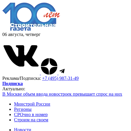
06 августа, четверг
Реклама/Подписка:
+7 (495) 987-31-49
Подписка
Актуально:
В Москве объем ввода новостроек превышает спрос на них
Минстрой России
Регионы
СРОчно в номер
Строим на своем
Новости