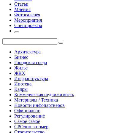
Статьи
Мнения
Фотогалерея
Мероприятия
Спецпроекты
Архитектура
Бизнес
Городская среда
Жилье
ЖКХ
Инфраструктура
Ипотека
Кадры
Коммерческая недвижимость
Материалы / Техника
Новости инфопартнеров
Официально
Регулирование
Самое-самое
СРОчно в номер
Строительство