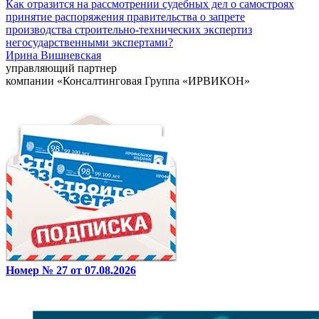
Как отразится на рассмотрении судебных дел о самостроях
принятие распоряжения правительства о запрете
производства строительно-технических экспертиз
негосударственными экспертами?
Ирина Вишневская
управляющий партнер
компании «Консалтинговая Группа «ИРВИКОН»
Номер № 27 от 07.08.2026