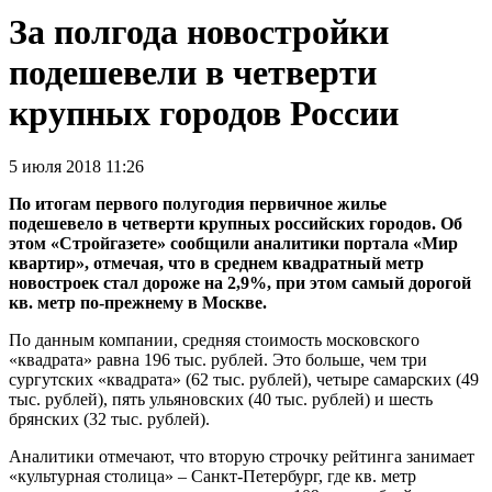
За полгода новостройки
подешевели в четверти
крупных городов России
5 июля 2018 11:26
По итогам первого полугодия первичное жилье
подешевело в четверти крупных российских городов. Об
этом «Стройгазете» сообщили аналитики портала «Мир
квартир», отмечая, что в среднем квадратный метр
новостроек стал дороже на 2,9%, при этом самый дорогой
кв. метр по-прежнему в Москве.
По данным компании, средняя стоимость московского
«квадрата» равна 196 тыс. рублей. Это больше, чем три
сургутских «квадрата» (62 тыс. рублей), четыре самарских (49
тыс. рублей), пять ульяновских (40 тыс. рублей) и шесть
брянских (32 тыс. рублей).
Аналитики отмечают, что вторую строчку рейтинга занимает
«культурная столица» – Санкт-Петербург, где кв. метр