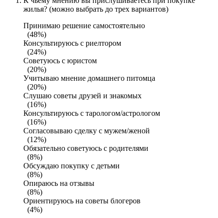
К чьему мнению вы прислушиваетесь при покупке
жилья? (можно выбрать до трех вариантов)
Принимаю решение самостоятельно
(48%)
Консультируюсь с риелтором
(24%)
Советуюсь с юристом
(20%)
Учитываю мнение домашнего питомца
(20%)
Слушаю советы друзей и знакомых
(16%)
Консультируюсь с тарологом/астрологом
(16%)
Согласовываю сделку с мужем/женой
(12%)
Обязательно советуюсь с родителями
(8%)
Обсуждаю покупку с детьми
(8%)
Опираюсь на отзывы
(8%)
Ориентируюсь на советы блогеров
(4%)