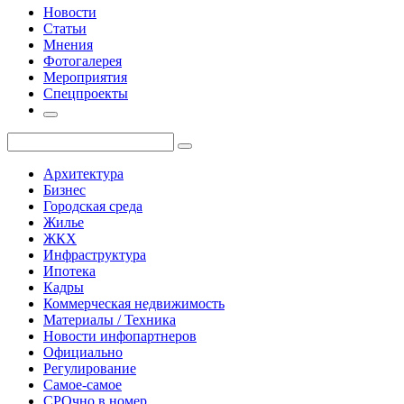
Новости
Статьи
Мнения
Фотогалерея
Мероприятия
Спецпроекты
Архитектура
Бизнес
Городская среда
Жилье
ЖКХ
Инфраструктура
Ипотека
Кадры
Коммерческая недвижимость
Материалы / Техника
Новости инфопартнеров
Официально
Регулирование
Самое-самое
СРОчно в номер