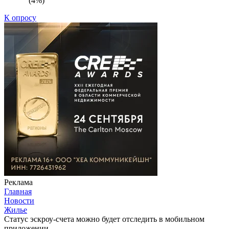
(4%)
К опросу
Реклама
Главная
Новости
Жилье
Статус эскроу-счета можно будет отследить в мобильном
приложении