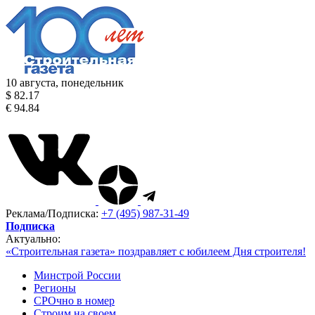
10 августа, понедельник
$ 82.17
€ 94.84
Реклама/Подписка:
+7 (495) 987-31-49
Подписка
Актуально:
«Строительная газета» поздравляет с юбилеем Дня строителя!
Минстрой России
Регионы
СРОчно в номер
Строим на своем