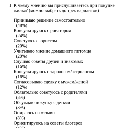
К чьему мнению вы прислушиваетесь при покупке
жилья? (можно выбрать до трех вариантов)
Принимаю решение самостоятельно
(48%)
Консультируюсь с риелтором
(24%)
Советуюсь с юристом
(20%)
Учитываю мнение домашнего питомца
(20%)
Слушаю советы друзей и знакомых
(16%)
Консультируюсь с тарологом/астрологом
(16%)
Согласовываю сделку с мужем/женой
(12%)
Обязательно советуюсь с родителями
(8%)
Обсуждаю покупку с детьми
(8%)
Опираюсь на отзывы
(8%)
Ориентируюсь на советы блогеров