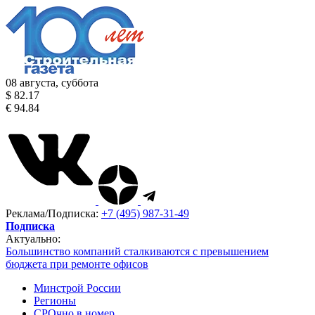
08 августа, суббота
$ 82.17
€ 94.84
Реклама/Подписка:
+7 (495) 987-31-49
Подписка
Актуально:
Большинство компаний сталкиваются с превышением
бюджета при ремонте офисов
Минстрой России
Регионы
СРОчно в номер