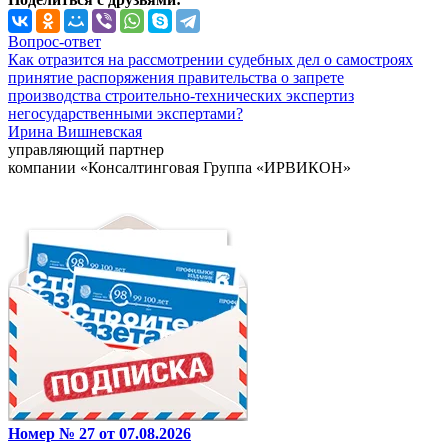
Вопрос-ответ
Как отразится на рассмотрении судебных дел о самостроях
принятие распоряжения правительства о запрете
производства строительно-технических экспертиз
негосударственными экспертами?
Ирина Вишневская
управляющий партнер
компании «Консалтинговая Группа «ИРВИКОН»
Номер № 27 от 07.08.2026