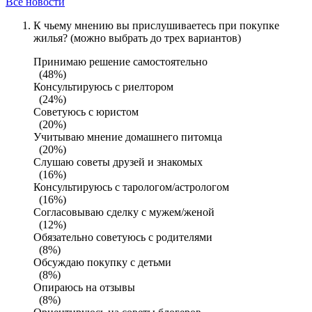
Все новости
К чьему мнению вы прислушиваетесь при покупке
жилья? (можно выбрать до трех вариантов)
Принимаю решение самостоятельно
(48%)
Консультируюсь с риелтором
(24%)
Советуюсь с юристом
(20%)
Учитываю мнение домашнего питомца
(20%)
Слушаю советы друзей и знакомых
(16%)
Консультируюсь с тарологом/астрологом
(16%)
Согласовываю сделку с мужем/женой
(12%)
Обязательно советуюсь с родителями
(8%)
Обсуждаю покупку с детьми
(8%)
Опираюсь на отзывы
(8%)