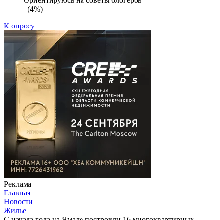
Ориентируюсь на советы блогеров
(4%)
К опросу
Реклама
Главная
Новости
Жилье
С начала года на Ямале построили 16 многоквартирных