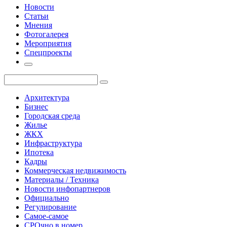
Новости
Статьи
Мнения
Фотогалерея
Мероприятия
Спецпроекты
Архитектура
Бизнес
Городская среда
Жилье
ЖКХ
Инфраструктура
Ипотека
Кадры
Коммерческая недвижимость
Материалы / Техника
Новости инфопартнеров
Официально
Регулирование
Самое-самое
СРОчно в номер