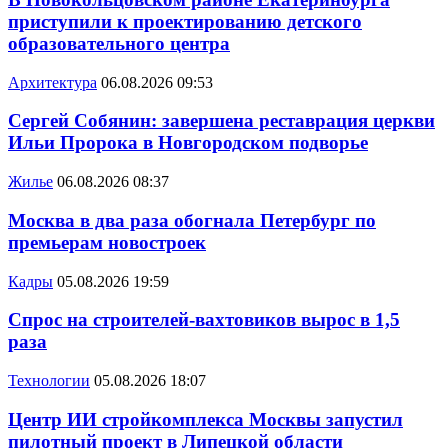
приступили к проектированию детского
образовательного центра
Архитектура
06.08.2026 09:53
Сергей Собянин: завершена реставрация церкви
Ильи Пророка в Новгородском подворье
Жилье
06.08.2026 08:37
Москва в два раза обогнала Петербург по
премьерам новостроек
Кадры
05.08.2026 19:59
Спрос на строителей-вахтовиков вырос в 1,5
раза
Технологии
05.08.2026 18:07
Центр ИИ стройкомплекса Москвы запустил
пилотный проект в Липецкой области