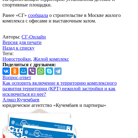
спортивные площадки.
Ранее «СГ»
сообщала
о строительстве в Москве жилого
комплекса с офисами и выставочным залом.
Авторы:
СГ-Онлайн
Версия для печати
Назад к списку
Теги:
Новостройки
,
Жилой комплекс
Поделиться с друзьями:
Вопрос-ответ
Как оспорить включение в территорию комплексного
развития территории (КРТ) нежилой застройки и как
исключиться из нее?
Алмаз Кучембаев
юридическое агентство «Кучембаев и партнеры»