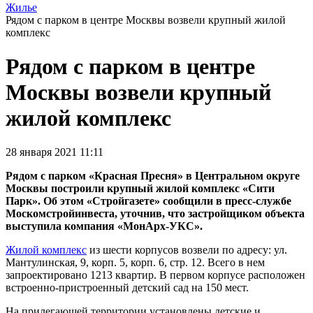
Жилье
Рядом с парком в центре Москвы возвели крупный жилой
комплекс
Рядом с парком в центре
Москвы возвели крупный
жилой комплекс
28 января 2021 11:11
Рядом с парком «Красная Пресня»
в Центральном округе
Москвы построили крупный жилой комплекс «Сити
Парк». Об этом «Стройгазете» сообщили в пресс-службе
Москомстройинвеста, уточнив, что застройщиком объекта
выступила компания «МонАрх-УКС».
Жилой комплекс
из шести корпусов возвели по адресу: ул.
Мантулинская, 9, корп. 5, корп. 6, стр. 12. Всего в нем
запроектировано 1213 квартир. В первом корпусе расположен
встроенно-пристроенный детский сад на 150 мест.
На прилегающей территории установлены детские и