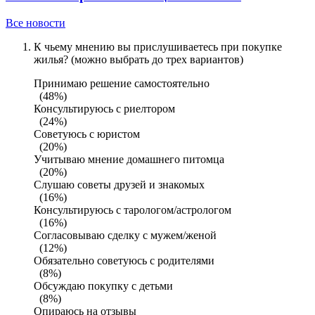
Все новости
К чьему мнению вы прислушиваетесь при покупке
жилья? (можно выбрать до трех вариантов)
Принимаю решение самостоятельно
(48%)
Консультируюсь с риелтором
(24%)
Советуюсь с юристом
(20%)
Учитываю мнение домашнего питомца
(20%)
Слушаю советы друзей и знакомых
(16%)
Консультируюсь с тарологом/астрологом
(16%)
Согласовываю сделку с мужем/женой
(12%)
Обязательно советуюсь с родителями
(8%)
Обсуждаю покупку с детьми
(8%)
Опираюсь на отзывы