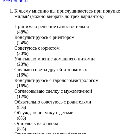
Все новости
К чьему мнению вы прислушиваетесь при покупке
жилья? (можно выбрать до трех вариантов)
Принимаю решение самостоятельно
(48%)
Консультируюсь с риелтором
(24%)
Советуюсь с юристом
(20%)
Учитываю мнение домашнего питомца
(20%)
Слушаю советы друзей и знакомых
(16%)
Консультируюсь с тарологом/астрологом
(16%)
Согласовываю сделку с мужем/женой
(12%)
Обязательно советуюсь с родителями
(8%)
Обсуждаю покупку с детьми
(8%)
Опираюсь на отзывы
(8%)