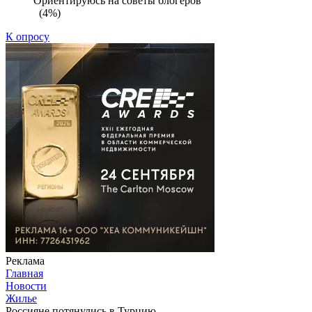
Ориентируюсь на советы блогеров
(4%)
К опросу
Реклама
Главная
Новости
Жилье
Россияне потянулись в Турцию