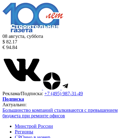
08 августа, суббота
$ 82.17
€ 94.84
Реклама/Подписка:
+7 (495) 987-31-49
Подписка
Актуально:
Большинство компаний сталкиваются с превышением
бюджета при ремонте офисов
Минстрой России
Регионы
СРОчно в номер