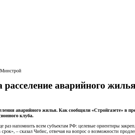
– Минстрой
на расселение аварийного жиль
еления аварийного жилья. Как сообщили «Стройгазете» в пре
сионного клуба.
ще раз напомнить всем субъектам РФ: целевые ориентиры закре
срок», – сказал Чибис, отвечая на вопрос о возможности продле