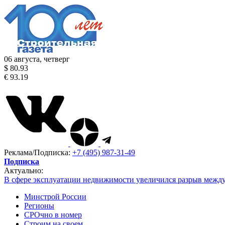
06 августа, четверг
$ 80.93
€ 93.19
Реклама/Подписка:
+7 (495) 987-31-49
Подписка
Актуально:
В сфере эксплуатации недвижимости увеличился разрыв межд
Минстрой России
Регионы
СРОчно в номер
Строим на своем