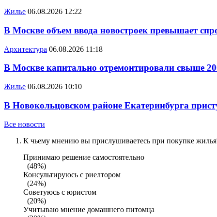
Жилье
06.08.2026 12:22
В Москве объем ввода новостроек превышает спро
Архитектура
06.08.2026 11:18
В Москве капитально отремонтировали свыше 20
Жилье
06.08.2026 10:10
В Новокольцовском районе Екатеринбурга присту
Все новости
К чьему мнению вы прислушиваетесь при покупке жилья?
Принимаю решение самостоятельно
(48%)
Консультируюсь с риелтором
(24%)
Советуюсь с юристом
(20%)
Учитываю мнение домашнего питомца