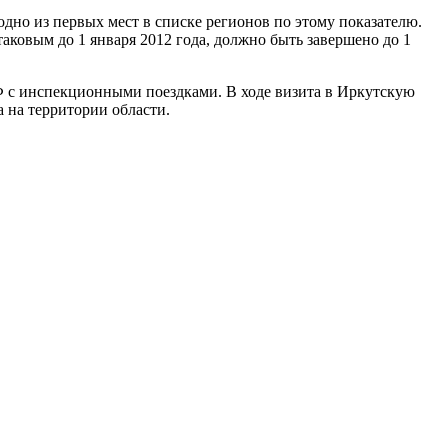
одно из первых мест в списке регионов по этому показателю.
таковым до 1 января 2012 года, должно быть завершено до 1
 с инспекционными поездками. В ходе визита в Иркутскую
 на территории области.