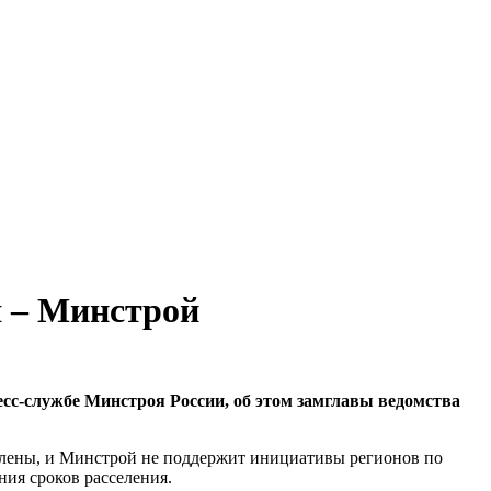
я – Минстрой
сс-службе Минстроя России, об этом замглавы ведомства
плены, и Минстрой не поддержит инициативы регионов по
ния сроков расселения.