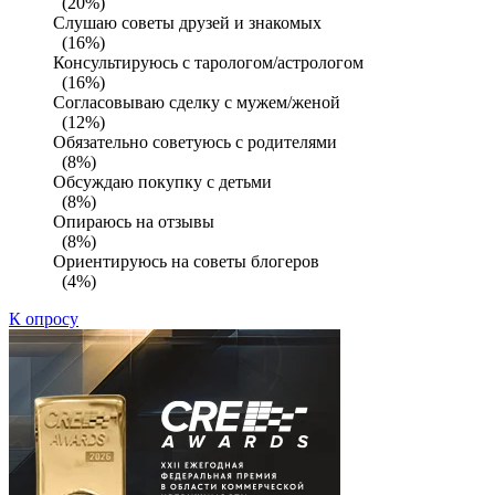
(20%)
Слушаю советы друзей и знакомых
(16%)
Консультируюсь с тарологом/астрологом
(16%)
Согласовываю сделку с мужем/женой
(12%)
Обязательно советуюсь с родителями
(8%)
Обсуждаю покупку с детьми
(8%)
Опираюсь на отзывы
(8%)
Ориентируюсь на советы блогеров
(4%)
К опросу