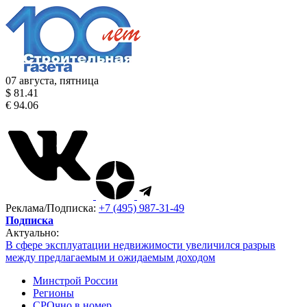
07 августа, пятница
$ 81.41
€ 94.06
Реклама/Подписка:
+7 (495) 987-31-49
Подписка
Актуально:
В сфере эксплуатации недвижимости увеличился разрыв
между предлагаемым и ожидаемым доходом
Минстрой России
Регионы
СРОчно в номер