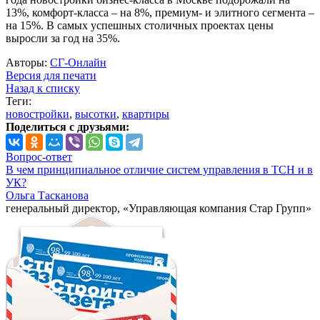
13%, комфорт-класса – на 8%, премиум- и элитного сегмента –
на 15%. В самых успешных столичных проектах цены
выросли за год на 35%.
Авторы:
СГ-Онлайн
Версия для печати
Назад к списку
Теги:
новостройки
,
высотки
,
квартиры
Поделиться с друзьями:
Вопрос-ответ
В чем принципиальное отличие систем управления в ТСН и в
УК?
Ольга Тасканова
генеральный директор, «Управляющая компания Стар Групп»