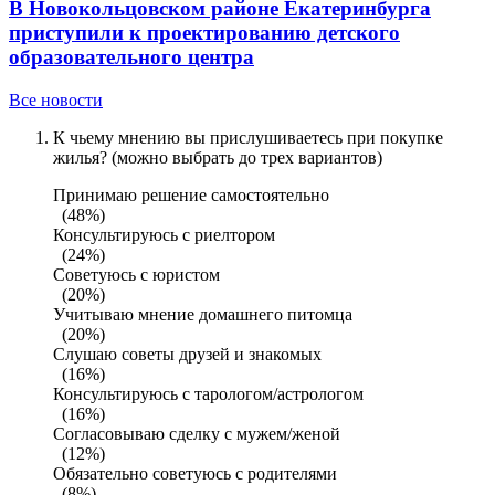
В Новокольцовском районе Екатеринбурга
приступили к проектированию детского
образовательного центра
Все новости
К чьему мнению вы прислушиваетесь при покупке
жилья? (можно выбрать до трех вариантов)
Принимаю решение самостоятельно
(48%)
Консультируюсь с риелтором
(24%)
Советуюсь с юристом
(20%)
Учитываю мнение домашнего питомца
(20%)
Слушаю советы друзей и знакомых
(16%)
Консультируюсь с тарологом/астрологом
(16%)
Согласовываю сделку с мужем/женой
(12%)
Обязательно советуюсь с родителями
(8%)