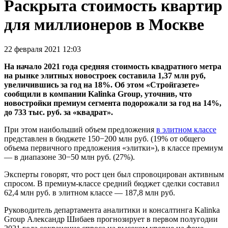
Раскрыта стоимость квартир
для миллионеров в Москве
22 февраля 2021 12:03
На начало 2021 года средняя стоимость квадратного метра
на рынке элитных новостроек составила 1,37 млн руб,
увеличившись за год на 18%. Об этом «Стройгазете»
сообщили в компании Kalinka Group, уточнив, что
новостройки премиум сегмента подорожали за год на 14%,
до 733 тыс. руб. за «квадрат».
При этом наибольший объем предложения
в элитном классе
представлен в бюджете 150−200 млн руб. (19% от общего
объема первичного предложения «элитки»), в классе премиум
— в диапазоне 30−50 млн руб. (27%).
Эксперты говорят, что рост цен был спровоцирован активным
спросом. В премиум-классе средний бюджет сделки составил
62,4 млн руб. в элитном классе — 187,8 млн руб.
Руководитель департамента аналитики и консалтинга Kalinka
Group Александр Шибаев прогнозирует в первом полугодии