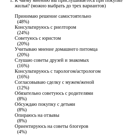
К чьему мнению вы прислушиваетесь при покупке
жилья? (можно выбрать до трех вариантов)
Принимаю решение самостоятельно
(48%)
Консультируюсь с риелтором
(24%)
Советуюсь с юристом
(20%)
Учитываю мнение домашнего питомца
(20%)
Слушаю советы друзей и знакомых
(16%)
Консультируюсь с тарологом/астрологом
(16%)
Согласовываю сделку с мужем/женой
(12%)
Обязательно советуюсь с родителями
(8%)
Обсуждаю покупку с детьми
(8%)
Опираюсь на отзывы
(8%)
Ориентируюсь на советы блогеров
(4%)