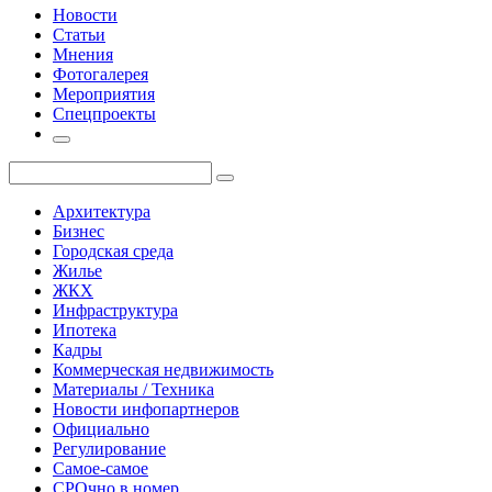
Новости
Статьи
Мнения
Фотогалерея
Мероприятия
Спецпроекты
Архитектура
Бизнес
Городская среда
Жилье
ЖКХ
Инфраструктура
Ипотека
Кадры
Коммерческая недвижимость
Материалы / Техника
Новости инфопартнеров
Официально
Регулирование
Самое-самое
СРОчно в номер