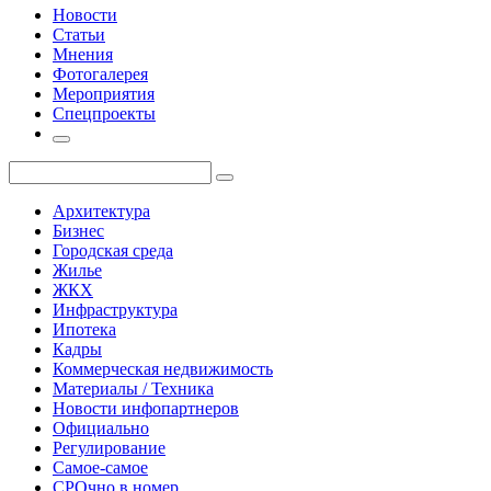
Новости
Статьи
Мнения
Фотогалерея
Мероприятия
Спецпроекты
Архитектура
Бизнес
Городская среда
Жилье
ЖКХ
Инфраструктура
Ипотека
Кадры
Коммерческая недвижимость
Материалы / Техника
Новости инфопартнеров
Официально
Регулирование
Самое-самое
СРОчно в номер