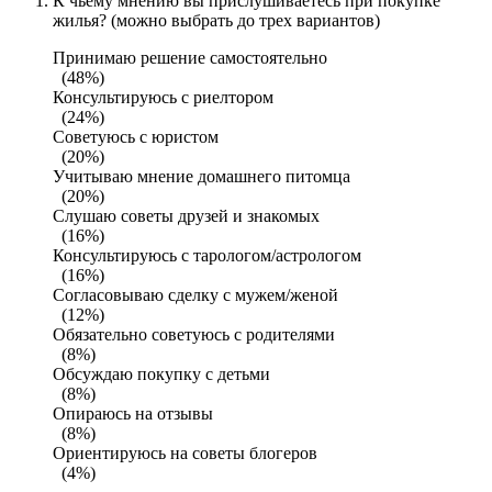
К чьему мнению вы прислушиваетесь при покупке
жилья? (можно выбрать до трех вариантов)
Принимаю решение самостоятельно
(48%)
Консультируюсь с риелтором
(24%)
Советуюсь с юристом
(20%)
Учитываю мнение домашнего питомца
(20%)
Слушаю советы друзей и знакомых
(16%)
Консультируюсь с тарологом/астрологом
(16%)
Согласовываю сделку с мужем/женой
(12%)
Обязательно советуюсь с родителями
(8%)
Обсуждаю покупку с детьми
(8%)
Опираюсь на отзывы
(8%)
Ориентируюсь на советы блогеров
(4%)