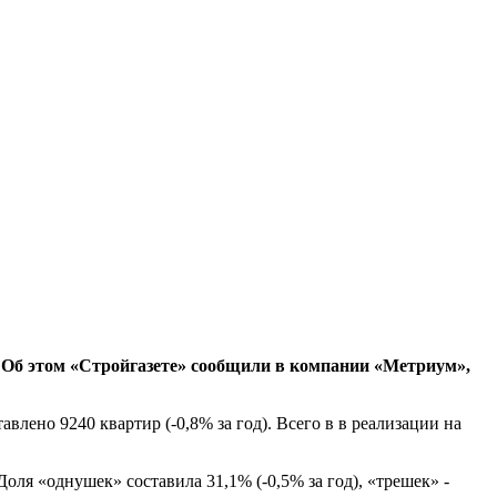
. Об этом «Стройгазете» сообщили в компании «Метриум»,
авлено 9240 квартир (-0,8% за год). Всего в в реализации на
оля «однушек» составила 31,1% (-0,5% за год), «трешек» -