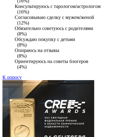
(16%)
Консультируюсь с тарологом/астрологом
(16%)
Согласовываю сделку с мужем/женой
(12%)
Обязательно советуюсь с родителями
(8%)
Обсуждаю покупку с детьми
(8%)
Опираюсь на отзывы
(8%)
Ориентируюсь на советы блогеров
(4%)
К опросу