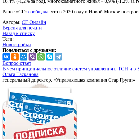
16,4% (-1,2% за год), многокомнатного жилья – 0,9% (-1,2% за г
Ранее «СГ»
сообщала
, что в 2020 году в Новой Москве построи
Авторы:
СГ-Онлайн
Версия для печати
Назад к списку
Теги:
Новостройки
Поделиться с друзьями:
Вопрос-ответ
В чем принципиальное отличие систем управления в ТСН и в 
Ольга Тасканова
генеральный директор, «Управляющая компания Стар Групп»