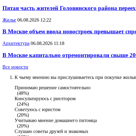
Пятая часть жителей Головинского района переех
Жилье
06.08.2026 12:22
В Москве объем ввода новостроек превышает спро
Архитектура
06.08.2026 11:18
В Москве капитально отремонтировали свыше 20
Все новости
К чьему мнению вы прислушиваетесь при покупке жилья?
Принимаю решение самостоятельно
(48%)
Консультируюсь с риелтором
(24%)
Советуюсь с юристом
(20%)
Учитываю мнение домашнего питомца
(20%)
Слушаю советы друзей и знакомых