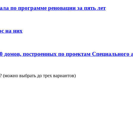
ала по программе реновации за пять лет
с на них
0 домов, построенных по проектам Специального 
 (можно выбрать до трех вариантов)