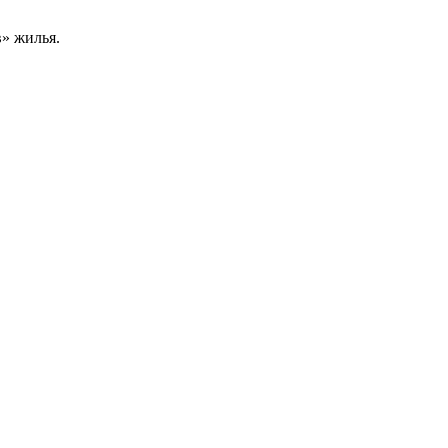
в» жилья.