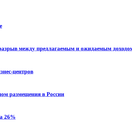
е
 разрыв между предлагаемым и ожидаемым доходо
знес-центров
пом размещения в России
на 26%