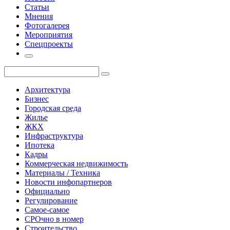
Статьи
Мнения
Фотогалерея
Мероприятия
Спецпроекты
Архитектура
Бизнес
Городская среда
Жилье
ЖКХ
Инфраструктура
Ипотека
Кадры
Коммерческая недвижимость
Материалы / Техника
Новости инфопартнеров
Официально
Регулирование
Самое-самое
СРОчно в номер
Строительство