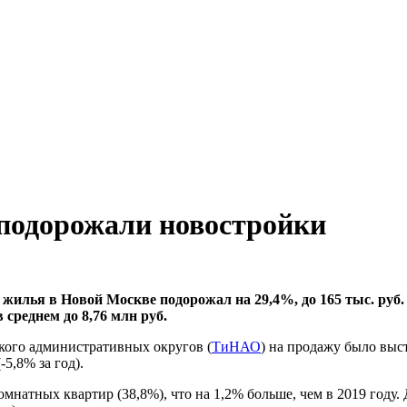
 подорожали новостройки
 жилья в Новой Москве подорожал на 29,4%, до 165 тыс. руб
 среднем до 8,76 млн руб.
кого административных округов (
ТиНАО
) на продажу было выст
-5,8% за год).
атных квартир (38,8%), что на 1,2% больше, чем в 2019 году. Д