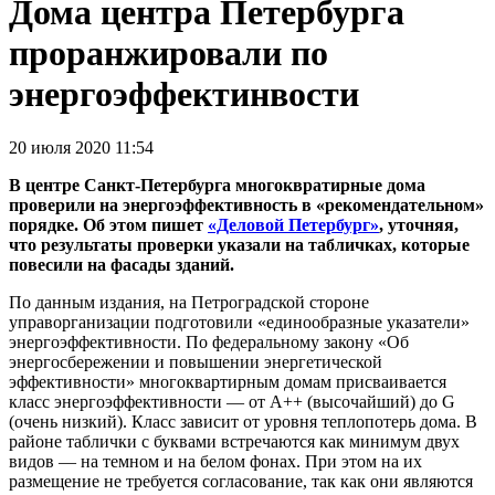
Дома центра Петербурга
проранжировали по
энергоэффектинвости
20 июля 2020 11:54
В центре Санкт-Петербурга многоквратирные дома
проверили на энергоэффективность в «рекомендательном»
порядке. Об этом пишет
«Деловой Петербург»
, уточняя,
что результаты проверки указали на табличках, которые
повесили на фасады зданий.
По данным издания, на Петроградской стороне
управорганизации подготовили «единообразные указатели»
энергоэффективности. По федеральному закону «Об
энергосбережении и повышении энергетической
эффективности» многоквартирным домам присваивается
класс энергоэффективности — от A++ (высочайший) до G
(очень низкий). Класс зависит от уровня теплопотерь дома. В
районе таблички с буквами встречаются как минимум двух
видов — на темном и на белом фонах. При этом на их
размещение не требуется согласование, так как они являются