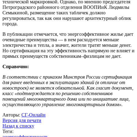
технической маркировкой. Однако, по мнению председателя
Петроградского районного отделения ВООПИиК Людмилы
Семыкиной, размещение таких табличек должно
регулироваться, так как они нарушают архитектурный облик
города.
В публикации отмечается, что энергоэффективное жилье дает
очевидные преимущества — в нем расходуется меньше
электричества и тепла, а значит, жители тратят меньше денег.
Но сертификация на эту эффективность напрямую не влияет и
прямых преимуществ собственникам–физлицам не дает.
Справочно:
В соответствии с приказом Минстроя России сертификация
для ранее введенных в эксплуатацию зданий (в отличие от
новостроек) не является обязательной. Как гласит документ,
класс «подтверждается по решению собственников
помещений многоквартирного дома или по инициативе лица,
осуществляющего управление многоквартирным домом».
Авторы:
СГ-Онлайн
Версия для печати
Назад к списку
Теги:
энергоэффективность