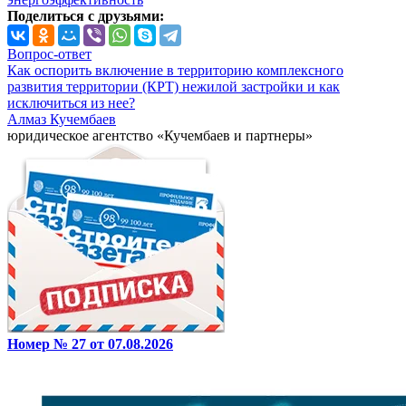
Поделиться с друзьями:
Вопрос-ответ
Как оспорить включение в территорию комплексного
развития территории (КРТ) нежилой застройки и как
исключиться из нее?
Алмаз Кучембаев
юридическое агентство «Кучембаев и партнеры»
Номер № 27 от 07.08.2026