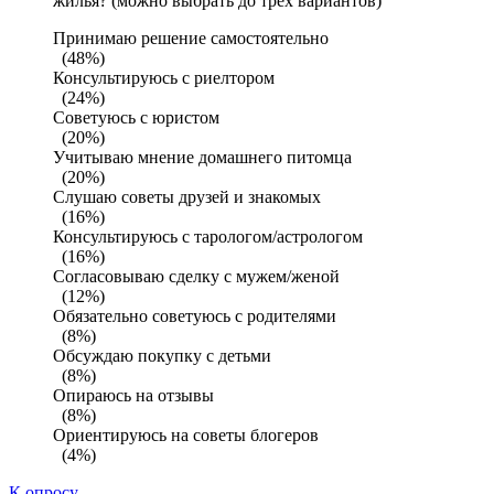
жилья? (можно выбрать до трех вариантов)
Принимаю решение самостоятельно
(48%)
Консультируюсь с риелтором
(24%)
Советуюсь с юристом
(20%)
Учитываю мнение домашнего питомца
(20%)
Слушаю советы друзей и знакомых
(16%)
Консультируюсь с тарологом/астрологом
(16%)
Согласовываю сделку с мужем/женой
(12%)
Обязательно советуюсь с родителями
(8%)
Обсуждаю покупку с детьми
(8%)
Опираюсь на отзывы
(8%)
Ориентируюсь на советы блогеров
(4%)
К опросу