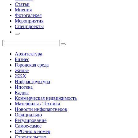
Статьи
Мнения
Фотогалерея
Мероприятия
Спецпроекты
Архитектура
Бизнес
Городская среда
Жилье
ЖКХ
Инфраструктура
Ипотека
Кадры
Коммерческая недвижимость
Материалы / Техника
Новости инфопартнеров
Официально
Регулирование
Самое-самое
СРОчно в номер
Строительство